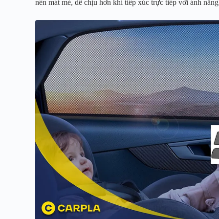
nên mát mẻ, dễ chịu hơn khi tiếp xúc trực tiếp với ánh nắng 