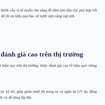
h thước của vị trí muốn che nắng để đảm bảo tấm che phù hợp với
 để tối ưu hiệu quả bảo vệ trước ánh nắng mặt trời.
 đánh giá cao trên thị trường
t hiện nay trên thị trường, được đánh giá cao về hiệu quả chống
ực kỳ tốt, giúp giảm nhiệt độ trong xe và ngăn tia UV tác động
ớc và dễ dàng lắp đặt.