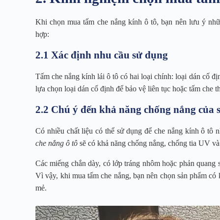
Khi chọn mua tấm che nắng kính ô tô, bạn nên lưu ý nh
hợp:
2.1 Xác định nhu cầu sử dụng
Tấm che nắng kính lái ô tô có hai loại chính: loại dán cố đị
lựa chọn loại dán cố định để bảo vệ liên tục hoặc tấm che th
2.2 Chú ý đến khả năng chống nắng của
Có nhiều chất liệu có thể sử dụng để che nắng kính ô tô 
che nắng ô tô
sẽ có khả năng chống nắng, chống tia UV và 
Các miếng chắn dày, có lớp tráng nhôm hoặc phản quang sẽ
Vì vậy, khi mua tấm che nắng, bạn nên chọn sản phẩm có k
mẻ.