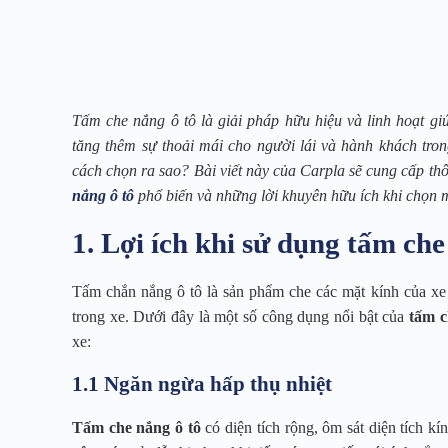
Tấm che nắng ô tô là giải pháp hữu hiệu và linh hoạt gi
tăng thêm sự thoải mái cho người lái và hành khách tron
cách chọn ra sao? Bài viết này của Carpla sẽ cung cấp th
nắng ô tô
phổ biến và những lời khuyên hữu ích khi chọn
1. Lợi ích khi sử dụng tấm che
Tấm chắn nắng ô tô là sản phẩm che các mặt kính của xe 
trong xe. Dưới đây là một số công dụng nổi bật của
tấm c
xe:
1.1 Ngăn ngừa hấp thụ nhiệt
Tấm che nắng ô tô
có diện tích rộng, ôm sát diện tích kí