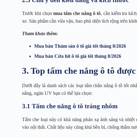
Trước khi chọn
mua tấm che nắng ô tô
, cần kiểm tra kíc
xe. Sản phẩm cần vừa vặn, bao phủ diện tích rộng trên kính
Tham khảo thêm:
Mua bán Thảm sàn ô tô giá tốt tháng 8/2026
Mua bán Cửa hít ô tô giá tốt tháng 8/2026
3. Top tấm che nắng ô tô được
Dưới đây là danh sách các loại tấm chắn nắng ô tô tốt nhấ
nắng, ngăn UV bạn có thể lựa chọn:
3.1 Tấm che nắng ô tô tráng nhôm
Tấm che loại này có khả năng phản xạ ánh sáng và nhiệt c
vào nội thất. Chất liệu này cũng khá bền bỉ, chống thấm nư