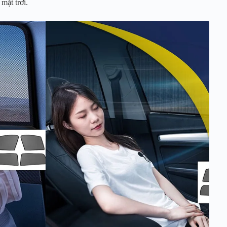
mặt trời.