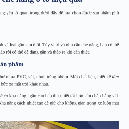
ững yếu tố quan trọng dưới đây để lựa chọn được sản phẩm phù
nh và loại gắn tạm thời. Tùy vị trí và nhu cầu che nắng, bạn có thể
áo rời có thể dễ dàng gắn và tháo ra khi cần thiết.
 sản phẩm
như nhựa PVC, vải, nhựa tráng nhôm. Mỗi chất liệu, thiết kế
tấm
bức xạ mặt trời khác nhau.
 có khả năng ngăn cản hấp thụ nhiệt tốt hơn tấm chắn bằng vải.
hả năng cách nhiệt cao để giữ cho không gian trong xe luôn mát