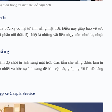
g gian trong xe mát mẻ, dễ chịu hơn
rời
a bức xạ có hại từ ánh nắng mặt trời. Điều này giúp bảo vệ sức
phận nội thất, đặc biệt là những vật liệu nhạy cảm như da, nhựa
nắng
ảm độ chói từ ánh sáng mặt trời. Các tấm che nắng được làm từ
 nhiệt và bức xạ ánh sáng để bảo vệ mắt, giúp người lái dễ dàng
ẹp xe Carpla Service