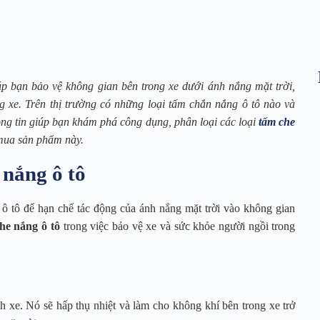
úp bạn bảo vệ không gian bên trong xe dưới ánh nắng mặt trời,
g xe. Trên thị trường có những loại tấm chắn nắng ô tô nào và
ông tin giúp bạn khám phá công dụng, phân loại các loại
tấm che
 mua sản phẩm này.
 nắng ô tô
ô tô để hạn chế tác động của ánh nắng mặt trời vào không gian
he nắng ô tô
trong việc bảo vệ xe và sức khỏe người ngồi trong
nh xe. Nó sẽ hấp thụ nhiệt và làm cho không khí bên trong xe trở