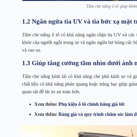
Tấm che nắng ô tô giúp khôn
1.2 Ngăn ngừa tia UV và tia bức xạ mặt t
Tấm che nắng ô tô
có khả năng ngăn chặn tia UV và các ti
khỏe của người ngồi trong xe và ngăn ngừa hư hỏng các bộ 
và cao su.
1.3 Giúp tăng cường tầm nhìn dưới ánh 
Tấm che nắng kính lái có khả năng che phủ kính xe và gi
chất liệu có khả năng phản quang hoặc tráng bạc giúp giảm
quan sát để lái xe an toàn hơn.
Xem thêm:
Phụ kiện ô tô chính hãng giá tốt
Xem thêm:
Bảng giá và quy trình chăm sóc làm đ