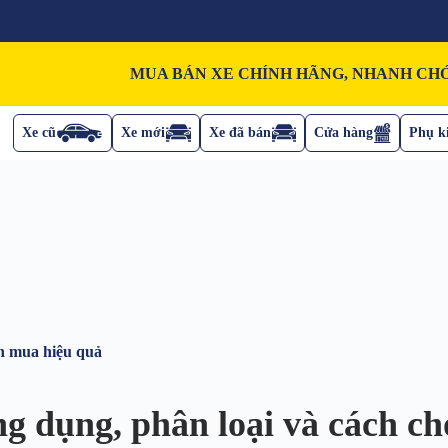
MUA BÁN XE CHÍNH HÃNG, NHANH CHÓ
Xe cũ
Xe mới
Xe đã bán
Cửa hàng
Phụ ki
ọn mua hiệu quả
g dụng, phân loại và cách c