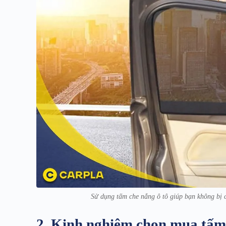
Sử dụng tấm che nắng ô tô giúp bạn không bị c
2. Kinh nghiệm chọn mua tấm 