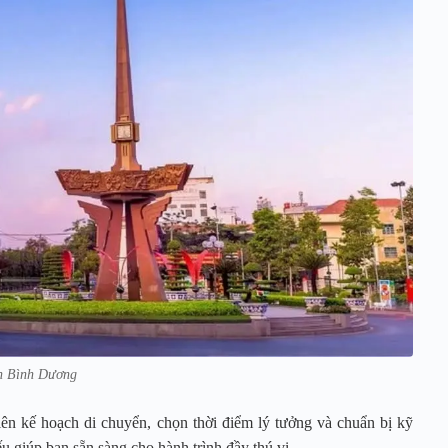
h Bình Dương
ên kế hoạch di chuyển, chọn thời điểm lý tưởng và chuẩn bị kỹ
ếu giúp bạn sẵn sàng cho hành trình đầy thú vị.