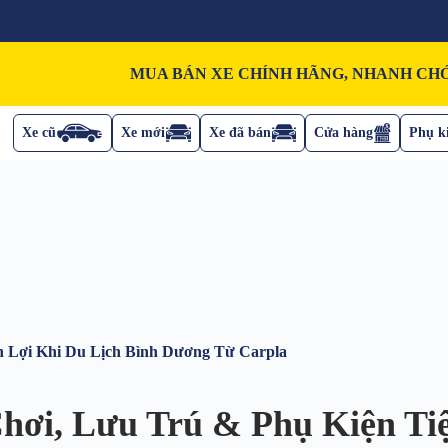
MUA BÁN XE CHÍNH HÃNG, NHANH CHÓ
Xe cũ
Xe mới
Xe đã bán
Cửa hàng
Phụ ki
ện Lợi Khi Du Lịch Bình Dương Từ Carpla
Chơi, Lưu Trú & Phụ Kiện Ti