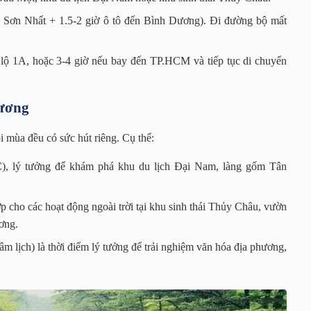
 Sơn Nhất + 1.5-2 giờ ô tô đến Bình Dương). Đi đường bộ mất
lộ 1A, hoặc 3-4 giờ nếu bay đến TP.HCM và tiếp tục di chuyển
Dương
 mùa đều có sức hút riêng. Cụ thể:
°C), lý tưởng để khám phá khu du lịch Đại Nam, làng gốm Tân
 cho các hoạt động ngoài trời tại khu sinh thái Thủy Châu, vườn
ơng.
 lịch) là thời điểm lý tưởng để trải nghiệm văn hóa địa phương,