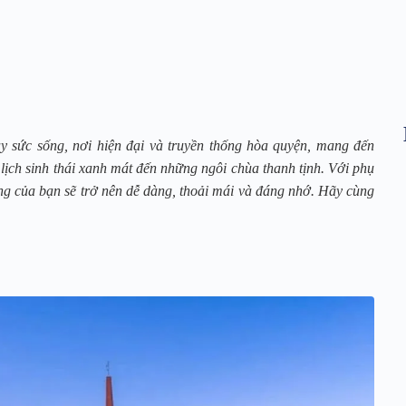
sức sống, nơi hiện đại và truyền thống hòa quyện, mang đến
ịch sinh thái xanh mát đến những ngôi chùa thanh tịnh. Với phụ
ng của bạn sẽ trở nên dễ dàng, thoải mái và đáng nhớ. Hãy cùng