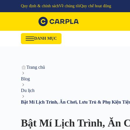
Quy định & chính sách
Về chúng tôi
Quy chế hoạt động
DANH MỤC
Trang chủ
Blog
Du lịch
Bật Mí Lịch Trình, Ăn Chơi, Lưu Trú & Phụ Kiện Ti
Bật Mí Lịch Trình, Ăn 