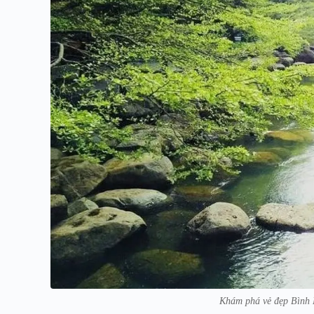
Khám phá vẻ đẹp Bình 