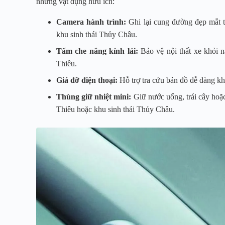
những vật dụng hữu ích:
Camera hành trình:
Ghi lại cung đường đẹp mắt t
khu sinh thái Thủy Châu.
Tấm che nắng kính lái:
Bảo vệ nội thất xe khỏi 
Thiêu.
Giá đỡ điện thoại:
Hỗ trợ tra cứu bản đồ dễ dàng kh
Thùng giữ nhiệt mini:
Giữ nước uống, trái cây hoặc
Thiêu hoặc khu sinh thái Thủy Châu.