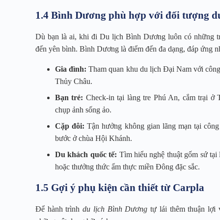
1.4 Bình Dương phù hợp với đối tượng du
Dù bạn là ai, khi đi Du lịch Bình Dương luôn có những tr
đến yên bình. Bình Dương là điểm đến đa dạng, đáp ứng n
Gia đình:
Tham quan khu du lịch Đại Nam với công viê
Thủy Châu.
Bạn trẻ:
Check-in tại làng tre Phú An, cắm trại ở
chụp ảnh sống ảo.
Cặp đôi:
Tận hưởng không gian lãng mạn tại công
bước ở chùa Hội Khánh.
Du khách quốc tế:
Tìm hiểu nghệ thuật gốm sứ tại
hoặc thưởng thức ẩm thực miền Đông đặc sắc.
1.5 Gợi ý phụ kiện cần thiết từ Carpla
Để hành trình
du lịch Bình Dương
tự lái thêm thuận lợi 