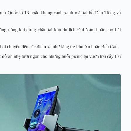
rên Quốc lộ 13 hoặc khung cảnh xanh mát tại hồ Dầu Tiếng và
nắng nóng khi dừng chân tại khu du lịch Đại Nam hoặc chợ Lái
i di chuyển đến các điểm xa như làng tre Phú An hoặc Bến Cát.
 đồ ăn nhẹ tươi ngon cho những buổi picnic tại vườn trái cây Lái