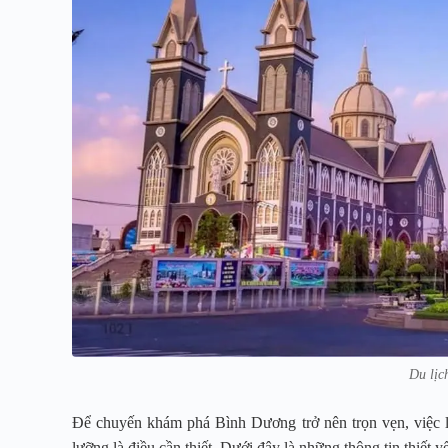
Du lịc
Để chuyến khám phá Bình Dương trở nên trọn vẹn, việc l
lưỡng là điều cần thiết. Dưới đây là những thông tin thiết y