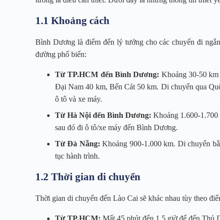
1.1 Khoảng cách
Bình Dương là điểm đến lý tưởng cho các chuyến đi ngắn
đường phổ biến:
Từ TP.HCM đến Bình Dương:
Khoảng 30-50 km t
Đại Nam 40 km, Bến Cát 50 km. Di chuyển qua Quố
ô tô và xe máy.
Từ Hà Nội đến Bình Dương:
Khoảng 1.600-1.700 
sau đó đi ô tô/xe máy đến Bình Dương.
Từ Đà Nẵng:
Khoảng 900-1.000 km. Di chuyển bằn
tục hành trình.
1.2 Thời gian di chuyển
Thời gian di chuyển đến Lào Cai sẽ khác nhau tùy theo điể
Từ TP.HCM:
Mất 45 phút đến 1.5 giờ để đến Thủ 