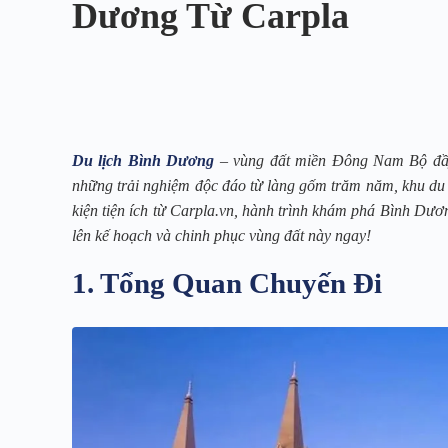
Dương Từ Carpla
Du lịch Bình Dương
– vùng đất miền Đông Nam Bộ đầy 
những trải nghiệm độc đáo từ làng gốm trăm năm, khu du l
kiện tiện ích từ Carpla.vn, hành trình khám phá Bình Dươ
lên kế hoạch và chinh phục vùng đất này ngay!
1. Tổng Quan Chuyến Đi