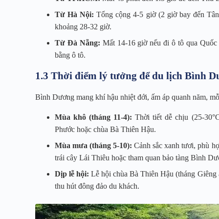
Từ Hà Nội:
Tổng cộng 4-5 giờ (2 giờ bay đến Tân
khoảng 28-32 giờ.
Từ Đà Nẵng:
Mất 14-16 giờ nếu đi ô tô qua Quốc 
bằng ô tô.
1.3 Thời điểm lý tưởng để du lịch Bình 
Bình Dương mang khí hậu nhiệt đới, ấm áp quanh năm, mỗi
Mùa khô (tháng 11-4):
Thời tiết dễ chịu (25-30
Phước hoặc chùa Bà Thiên Hậu.
Mùa mưa (tháng 5-10):
Cảnh sắc xanh tươi, phù hợp
trái cây Lái Thiêu hoặc tham quan bảo tàng Bình Dư
Dịp lễ hội:
Lễ hội chùa Bà Thiên Hậu (tháng Giêng âm
thu hút đông đảo du khách.