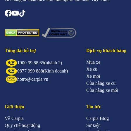
Tổng đài hỗ trợ
Dịch vụ khách hàng
Mua xe
1900 99 88 65
(nhánh 2)
Xe cũ
0877 999 888
(Kinh doanh)
Xe mới
hotro@carpla.vn
Cửa hàng xe cũ
Cửa hàng xe mới
Giới thiệu
Tin tức
Về Carpla
Carpla Blog
Quy chế hoạt động
Sự kiện