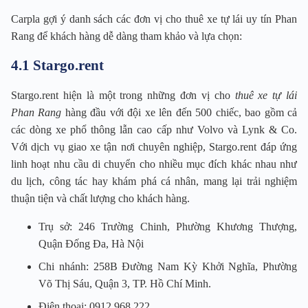
Carpla gợi ý danh sách các đơn vị cho thuê xe tự lái uy tín Phan
Rang để khách hàng dễ dàng tham khảo và lựa chọn:
4.1 Stargo.rent
Stargo.rent hiện là một trong những đơn vị cho
thuê xe tự lái
Phan Rang
hàng đầu với đội xe lên đến 500 chiếc, bao gồm cả
các dòng xe phổ thông lẫn cao cấp như Volvo và Lynk & Co.
Với dịch vụ giao xe tận nơi chuyên nghiệp, Stargo.rent đáp ứng
linh hoạt nhu cầu di chuyển cho nhiều mục đích khác nhau như
du lịch, công tác hay khám phá cá nhân, mang lại trải nghiệm
thuận tiện và chất lượng cho khách hàng.
Trụ sở: 246 Trường Chinh, Phường Khương Thượng,
Quận Đống Đa, Hà Nội
Chi nhánh: 258B Đường Nam Kỳ Khởi Nghĩa, Phường
Võ Thị Sáu, Quận 3, TP. Hồ Chí Minh.
Điện thoại: 0912 968 222.