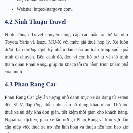
Website: https://stargovn.com.
4.2 Ninh Thuận Travel
Ninh Thuận Travel chuyên cung cấp các mẫu xe tự lái như
Toyota Yaris và Isuzu MU-X với mức giá thuê hợp lý. Xe luôn
được bảo dưỡng định kỳ nhằm đảm bảo an toàn trong suốt quá
trình di chuyển. Bên cạnh đó, đơn vị còn hỗ trợ tư vấn lộ trình
tham quan Phan Rang, giúp du khách tối ưu hành trình khám phá
của mình.
4.3 Phan Rang Car
Phan Rang Car gây ấn tượng nhờ danh mục xe đa dạng từ sedan
đến SUV, đáp ứng nhiều nhu cầu sử dụng khác nhau. Thủ tục
thuê xe tại đây khá đơn giản, tiết kiệm thời gian cho khách hàng.
Ngoài ra, dịch vụ giao xe tận nơi tại Phan Rang và khu vực lân
cận giúp việc thuê xe trở nên linh hoạt và thuận tiện hơn bao giờ