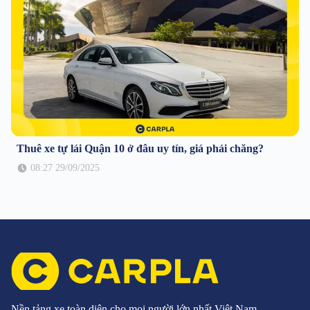
Thuê xe tự lái Quận 10 ở đâu uy tín, giá phải chăng?
08:27 29/09/2025
Nền tảng xe toàn diện cho mọi người lớn nhất Việt Nam.