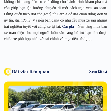
không chỉ mang đến sự chủ động cho hành trình khám phá mà
còn giúp bạn tận hưởng chuyến đi một cách trọn vẹn, an toàn.
Đừng quên theo dõi các gợi ý từ Carpla để lựa chọn đúng đơn vị
uy tín, giá hợp lý. Và nếu bạn đang có nhu cầu mua xe sau những
trải nghiệm tuyệt vời cùng xe tự lái,
Carpla
- Nền tảng mua bán
xe toàn diện cho mọi người luôn sẵn sàng hỗ trợ bạn tìm được
chiếc xe phù hợp nhất với tài chính và mục tiêu sử dụng.
Bài viết liên quan
Xem tất cả