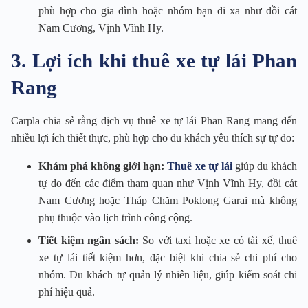
phù hợp cho gia đình hoặc nhóm bạn đi xa như đồi cát
Nam Cương, Vịnh Vĩnh Hy.
3. Lợi ích khi thuê xe tự lái Phan
Rang
Carpla chia sẻ rằng dịch vụ thuê xe tự lái Phan Rang mang đến
nhiều lợi ích thiết thực, phù hợp cho du khách yêu thích sự tự do:
Khám phá không giới hạn:
Thuê xe tự lái
giúp du khách
tự do đến các điểm tham quan như Vịnh Vĩnh Hy, đồi cát
Nam Cương hoặc Tháp Chăm Poklong Garai mà không
phụ thuộc vào lịch trình công cộng.
Tiết kiệm ngân sách:
So với taxi hoặc xe có tài xế, thuê
xe tự lái tiết kiệm hơn, đặc biệt khi chia sẻ chi phí cho
nhóm. Du khách tự quản lý nhiên liệu, giúp kiểm soát chi
phí hiệu quả.