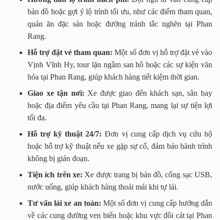
bản đồ hoặc gợi ý lộ trình tối ưu, như các điểm tham quan,
quán ăn đặc sản hoặc đường tránh tắc nghẽn tại Phan
Rang.
Hỗ trợ đặt vé tham quan:
Một số đơn vị hỗ trợ đặt vé vào
Vịnh Vĩnh Hy, tour lặn ngắm san hô hoặc các sự kiện văn
hóa tại Phan Rang, giúp khách hàng tiết kiệm thời gian.
Giao xe tận nơi:
Xe được giao đến khách sạn, sân bay
hoặc địa điểm yêu cầu tại Phan Rang, mang lại sự tiện lợi
tối đa.
Hỗ trợ kỹ thuật 24/7:
Đơn vị cung cấp dịch vụ cứu hộ
hoặc hỗ trợ kỹ thuật nếu xe gặp sự cố, đảm bảo hành trình
không bị gián đoạn.
Tiện ích trên xe:
Xe được trang bị bản đồ, cổng sạc USB,
nước uống, giúp khách hàng thoải mái khi tự lái.
Tư vấn lái xe an toàn:
Một số đơn vị cung cấp hướng dẫn
về các cung đường ven biển hoặc khu vực đồi cát tại Phan