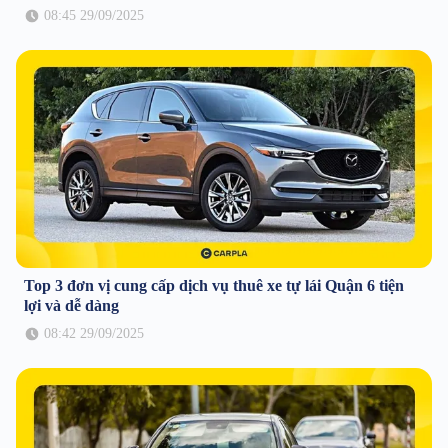
08:45 29/09/2025
Top 3 đơn vị cung cấp dịch vụ thuê xe tự lái Quận 6 tiện
lợi và dễ dàng
08:42 29/09/2025