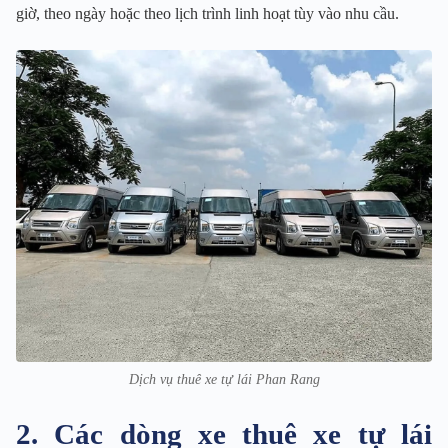
giờ, theo ngày hoặc theo lịch trình linh hoạt tùy vào nhu cầu.
Dịch vụ thuê xe tự lái Phan Rang
2. Các dòng xe thuê xe tự lái