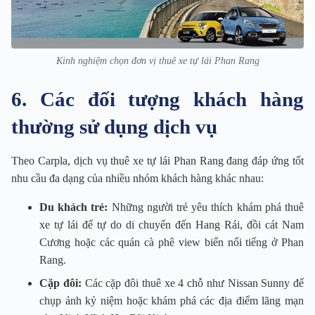
Kinh nghiệm chọn đơn vị thuê xe tự lái Phan Rang
6. Các đối tượng khách hàng
thường sử dụng dịch vụ
Theo Carpla, dịch vụ thuê xe tự lái Phan Rang đang đáp ứng tốt
nhu cầu đa dạng của nhiều nhóm khách hàng khác nhau:
Du khách trẻ:
Những người trẻ yêu thích khám phá thuê
xe tự lái để tự do di chuyển đến Hang Rái, đồi cát Nam
Cương hoặc các quán cà phê view biển nổi tiếng ở Phan
Rang.
Cặp đôi:
Các cặp đôi thuê xe 4 chỗ như Nissan Sunny để
chụp ảnh kỷ niệm hoặc khám phá các địa điểm lãng mạn