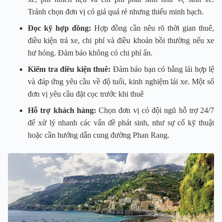
Tránh chọn đơn vị có giá quá rẻ nhưng thiếu minh bạch.
Đọc kỹ hợp đồng:
Hợp đồng cần nêu rõ thời gian thuê,
điều kiện trả xe, chi phí và điều khoản bồi thường nếu xe
hư hỏng. Đảm bảo không có chi phí ẩn.
Kiểm tra điều kiện thuê:
Đảm bảo bạn có bằng lái hợp lệ
và đáp ứng yêu cầu về độ tuổi, kinh nghiệm lái xe. Một số
đơn vị yêu cầu đặt cọc trước khi thuê
Hỗ trợ khách hàng:
Chọn đơn vị có đội ngũ hỗ trợ 24/7
để xử lý nhanh các vấn đề phát sinh, như sự cố kỹ thuật
hoặc cần hướng dẫn cung đường Phan Rang.