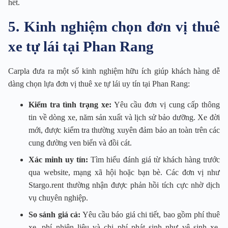
hết.
5. Kinh nghiệm chọn đơn vị thuê
xe tự lái tại Phan Rang
Carpla đưa ra một số kinh nghiệm hữu ích giúp khách hàng dễ
dàng chọn lựa đơn vị thuê xe tự lái uy tín tại Phan Rang:
Kiểm tra tình trạng xe:
Yêu cầu đơn vị cung cấp thông
tin về dòng xe, năm sản xuất và lịch sử bảo dưỡng. Xe đời
mới, được kiểm tra thường xuyên đảm bảo an toàn trên các
cung đường ven biển và đồi cát.
Xác minh uy tín:
Tìm hiểu đánh giá từ khách hàng trước
qua website, mạng xã hội hoặc bạn bè. Các đơn vị như
Stargo.rent thường nhận được phản hồi tích cực nhờ dịch
vụ chuyên nghiệp.
So sánh giá cả:
Yêu cầu báo giá chi tiết, bao gồm phí thuê
xe, phí nhiên liệu và chi phí phát sinh như vệ sinh xe.