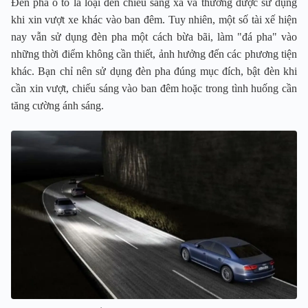
Đèn pha ô tô là loại đèn chiếu sáng xa và thường được sử dụng
khi xin vượt xe khác vào ban đêm. Tuy nhiên, một số tài xế hiện
nay vẫn sử dụng đèn pha một cách bừa bãi, làm "đá pha" vào
những thời điểm không cần thiết, ảnh hưởng đến các phương tiện
khác. Bạn chỉ nên sử dụng đèn pha đúng mục đích, bật đèn khi
cần xin vượt, chiếu sáng vào ban đêm hoặc trong tình huống cần
tăng cường ánh sáng.