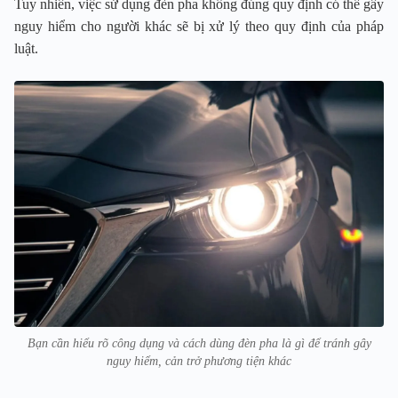
Tuy nhiên, việc sử dụng đèn pha không đúng quy định có thể gây
nguy hiểm cho người khác sẽ bị xử lý theo quy định của pháp
luật.
Bạn cần hiểu rõ công dụng và cách dùng đèn pha là gì để tránh gây
nguy hiểm, cản trở phương tiện khác