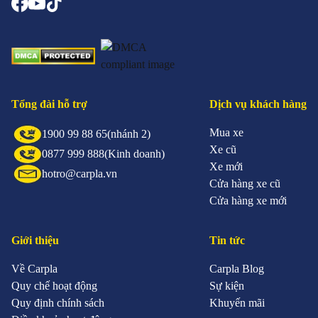
Tổng đài hỗ trợ
Dịch vụ khách hàng
Mua xe
1900 99 88 65
(nhánh 2)
Xe cũ
0877 999 888
(Kinh doanh)
Xe mới
hotro@carpla.vn
Cửa hàng xe cũ
Cửa hàng xe mới
Giới thiệu
Tin tức
Về Carpla
Carpla Blog
Quy chế hoạt động
Sự kiện
Quy định chính sách
Khuyến mãi