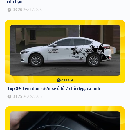
của bạn
03:26 26/09/2025
Top 8+ Tem dán sườn xe ô tô 7 chỗ đẹp, cá tính
03:25 26/09/2025