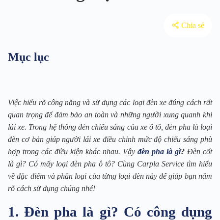
Chia sẻ
Mục lục
Việc hiểu rõ công năng và sử dụng các loại đèn xe đúng cách rất
quan trọng để đảm bảo an toàn và những người xung quanh khi
lái xe. Trong hệ thống đèn chiếu sáng của xe ô tô, đèn pha là loại
đèn cơ bản giúp người lái xe điều chỉnh mức độ chiếu sáng phù
hợp trong các điều kiện khác nhau. Vậy
đèn pha là gì
?
Đèn cốt
là gì? Có mấy loại đèn pha ô tô? Cùng Carpla Service tìm hiểu
về đặc điểm và phân loại của từng loại đèn này để giúp bạn nắm
rõ cách sử dụng chúng nhé!
1. Đèn pha là gì? Có công dụng