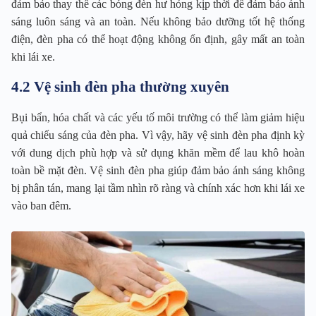
đảm bảo thay thế các bóng đèn hư hỏng kịp thời để đảm bảo ánh
sáng luôn sáng và an toàn. Nếu không bảo dưỡng tốt hệ thống
điện, đèn pha có thể hoạt động không ổn định, gây mất an toàn
khi lái xe.
4.2 Vệ sinh đèn pha thường xuyên
Bụi bẩn, hóa chất và các yếu tố môi trường có thể làm giảm hiệu
quả chiếu sáng của đèn pha. Vì vậy, hãy vệ sinh đèn pha định kỳ
với dung dịch phù hợp và sử dụng khăn mềm để lau khô hoàn
toàn bề mặt đèn. Vệ sinh đèn pha giúp đảm bảo ánh sáng không
bị phân tán, mang lại tầm nhìn rõ ràng và chính xác hơn khi lái xe
vào ban đêm.