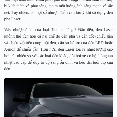
bị kích thích và phát sáng, tạo ra một luồng ánh sáng mạnh và sắc
nét. Tuy nhiên, có một số nhược điểm cần lưu ý khi sử dụng đèn
pha Laser.
Vậy nhược điểm của loại đèn pha là gì? Đầu tiên, đèn Laser
không thể tích hợp cả hai chế độ đèn pha và đèn cốt (chiếu gần
và chiếu xa) trên cùng một đèn, cần sự hỗ trợ của đèn LED hoặc
Xenon để chiếu gần. Hơn nữa, đèn Laser tỏa ra nhiệt lượng cao
hơn rất nhiều so với các loại đèn khác, đòi hỏi xe có hệ thống tản
nhiệt cao cấp để duy trì độ sáng ổn định và kéo dài tuổi thọ của
đèn.