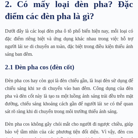
2. Có mấy loại đèn pha? Đặc
điểm các đèn pha là gì?
Dưới đây là các loại đèn pha ô tô phổ biến hiện nay, mỗi loại có
đặc điểm riêng biệt và ứng dụng khác nhau trong việc hỗ trợ
người lái xe di chuyển an toàn, đặc biệt trong điều kiện thiếu ánh
sáng ban đêm.
2.1 Đèn pha cos (đèn cốt)
Đèn pha cos hay còn gọi là đèn chiếu gần, là loại đèn sử dụng để
chiếu sáng khi xe di chuyển vào ban đêm. Công dụng của đèn
pha và đèn cốt này là tạo ra một luồng ánh sáng trải đều trên mặt
đường, chiếu sáng khoảng cách gần để người lái xe có thể quan
sát rõ ràng khi di chuyển trong môi trường thiếu ánh sáng.
Đèn pha cos không gây chói mắt cho người đi ngược chiều, giúp
bảo vệ tầm nhìn của các phương tiện đối diện. Vì vậy, đèn cos