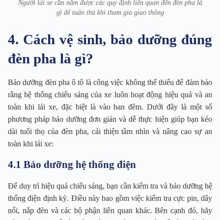
Người lái xe cần nắm được các quy định liên quan đến đèn pha là
gì để tuân thủ khi tham gia giao thông
4. Cách vệ sinh, bảo dưỡng đúng
đèn pha là gì?
Bảo dưỡng đèn pha ô tô là công việc không thể thiếu để đảm bảo
rằng hệ thống chiếu sáng của xe luôn hoạt động hiệu quả và an
toàn khi lái xe, đặc biệt là vào ban đêm. Dưới đây là một số
phương pháp bảo dưỡng đơn giản và dễ thực hiện giúp bạn kéo
dài tuổi thọ của đèn pha, cải thiện tầm nhìn và nâng cao sự an
toàn khi lái xe:
4.1 Bảo dưỡng hệ thống điện
Để duy trì hiệu quả chiếu sáng, bạn cần kiểm tra và bảo dưỡng hệ
thống điện định kỳ. Điều này bao gồm việc kiểm tra cực pin, dây
nối, nắp đèn và các bộ phận liên quan khác. Bên cạnh đó, hãy