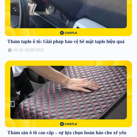
Thảm taplo ô tô: Giải pháp bảo vệ bề mặt taplo hiệu quả
03:26 26/09/2025
Thảm sàn ô tô cao cấp – sự lựa chọn hoàn hảo cho xế yêu