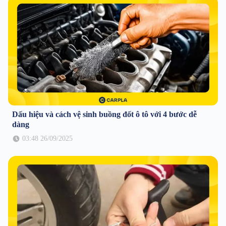
Dấu hiệu và cách vệ sinh buồng đốt ô tô với 4 bước dễ
dàng
03:48 26/09/2025