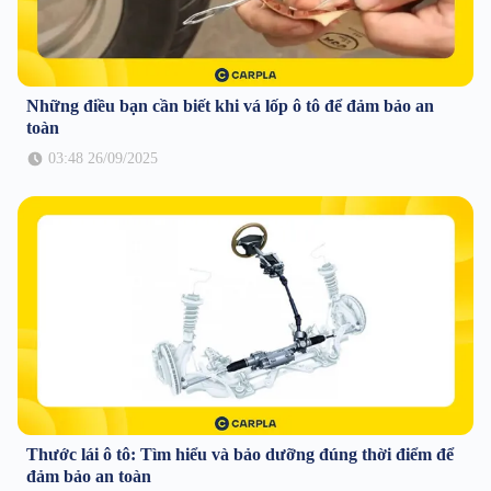
Những điều bạn cần biết khi vá lốp ô tô để đảm bảo an
toàn
03:48 26/09/2025
Thước lái ô tô: Tìm hiểu và bảo dưỡng đúng thời điểm để
đảm bảo an toàn