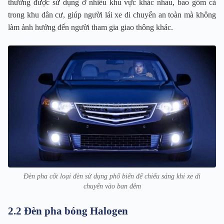
thường được sử dụng ở nhiều khu vực khác nhau, bao gồm cả
trong khu dân cư, giúp người lái xe di chuyển an toàn mà không
làm ảnh hưởng đến người tham gia giao thông khác.
Đèn pha cốt loại đèn sử dụng phổ biến để chiếu sáng khi xe di
chuyển vào ban đêm
2.2 Đèn pha bóng Halogen