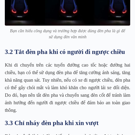
Bạn cần hiểu công dụng và trường hợp được dùng đèn pha là gì để
sử dụng đèn văn minh
3.2 Tắt đèn pha khi có người đi ngược chiều
Khi di chuyển trên các tuyến đường cao tốc hoặc đường hai
chiều, bạn có thể sử dụng đèn pha để tăng cường ánh sáng, tăng
khả năng quan sát. Tuy nhiên, nếu có xe đi ngược chiều, đèn pha
có thể gây chói mắt và làm khó khăn cho người lái xe đối diện.
Do đó, bạn nên tắt đèn pha và chuyển sang đèn cốt để tránh làm
ảnh hưởng đến người đi ngược chiều để đảm bảo an toàn giao
thông.
3.3 Chỉ nháy đèn pha khi xin vượt