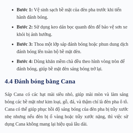
Bước 1:
Vệ sinh sạch bề mặt của đèn pha trước khi tiến
hành đánh bóng.
Bước 2:
Sử dụng keo dán bọc quanh đèn để bảo vệ sơn xe
khỏi bị ảnh hưởng.
Bước 3:
Thoa một lớp sáp đánh bóng hoặc phun dung dịch
đánh bóng lên toàn bộ bề mặt đèn.
Bước 4:
Dùng khăn mềm chà đều theo hình vòng tròn để
đánh bóng, giúp bề mặt đèn sáng bóng trở lại.
4.4 Đánh bóng bằng Cana
Sáp Cana có các hạt mài siêu nhỏ, giúp mài mòn và làm sáng
bóng các bề mặt như kim loại, gỗ, đá, và thậm chí là đèn pha ô tô.
Cana có thể giúp phục hồi độ sáng bóng của đèn pha bị trầy xước
nhẹ nhưng nếu đèn bị ố vàng hoặc trầy xước nặng, thì việc sử
dụng Cana không mang lại hiệu quả lâu dài.