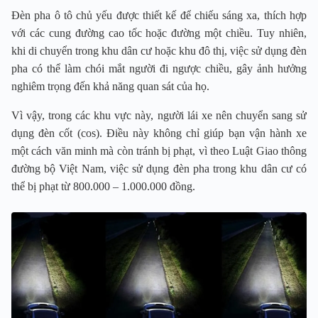
Đèn pha ô tô chủ yếu được thiết kế để chiếu sáng xa, thích hợp
với các cung đường cao tốc hoặc đường một chiều. Tuy nhiên,
khi di chuyển trong khu dân cư hoặc khu đô thị, việc sử dụng đèn
pha có thể làm chói mắt người đi ngược chiều, gây ảnh hưởng
nghiêm trọng đến khả năng quan sát của họ.
Vì vậy, trong các khu vực này, người lái xe nên chuyển sang sử
dụng đèn cốt (cos). Điều này không chỉ giúp bạn vận hành xe
một cách văn minh mà còn tránh bị phạt, vì theo Luật Giao thông
đường bộ Việt Nam, việc sử dụng đèn pha trong khu dân cư có
thể bị phạt từ 800.000 – 1.000.000 đồng.