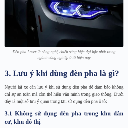
Đèn pha Laser là công nghệ chiếu sáng hiện đại bậc nhất trong
ngành công nghiệp ô tô hiện nay
3. Lưu ý khi dùng đèn pha là gì?
Người lái xe cần lưu ý khi sử dụng đèn pha để đảm bảo không
chỉ sự an toàn mà còn thể hiện văn minh trong giao thông. Dưới
đây là một số lưu ý quan trọng khi sử dụng đèn pha ô tô:
3.1 Không sử dụng đèn pha trong khu dân
cư, khu đô thị