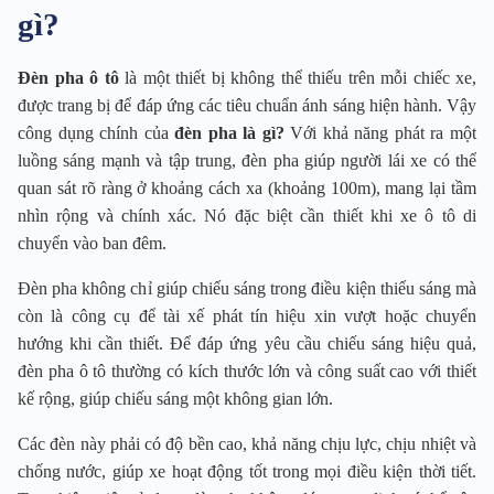
gì?
Đèn pha ô tô
là một thiết bị không thể thiếu trên mỗi chiếc xe,
được trang bị để đáp ứng các tiêu chuẩn ánh sáng hiện hành. Vậy
công dụng chính của
đèn pha là gì?
Với khả năng phát ra một
luồng sáng mạnh và tập trung, đèn pha giúp người lái xe có thể
quan sát rõ ràng ở khoảng cách xa (khoảng 100m), mang lại tầm
nhìn rộng và chính xác. Nó đặc biệt cần thiết khi xe ô tô di
chuyển vào ban đêm.
Đèn pha không chỉ giúp chiếu sáng trong điều kiện thiếu sáng mà
còn là công cụ để tài xế phát tín hiệu xin vượt hoặc chuyển
hướng khi cần thiết. Để đáp ứng yêu cầu chiếu sáng hiệu quả,
đèn pha ô tô thường có kích thước lớn và công suất cao với thiết
kế rộng, giúp chiếu sáng một không gian lớn.
Các đèn này phải có độ bền cao, khả năng chịu lực, chịu nhiệt và
chống nước, giúp xe hoạt động tốt trong mọi điều kiện thời tiết.