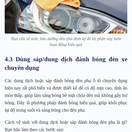
Bạn cần vệ sinh, bảo dưỡng đèn pha định kỳ để bộ phận này luôn
hoạt động hiệu quả
4.3 Dùng sáp/dung dịch đánh bóng đèn xe
chuyên dụng
Các dung dịch hoặc sáp đánh bóng đèn pha ô tô chuyên dụng
hiện nay rất phổ biến và được thiết kế để có độ mịn cao, tính ăn
mòn thấp, giúp làm sáng bóng bề mặt chóa đèn mà không gây hư
hỏng. Đây là phương pháp đánh bóng hiệu quả, giúp khôi phục
lại độ trong suốt và sáng bóng cho đèn pha.
Cách vệ sinh với dung dịch hoặc sáp đánh bóng đèn pha là gì?
Bạn hãy làm theo các bước sau: