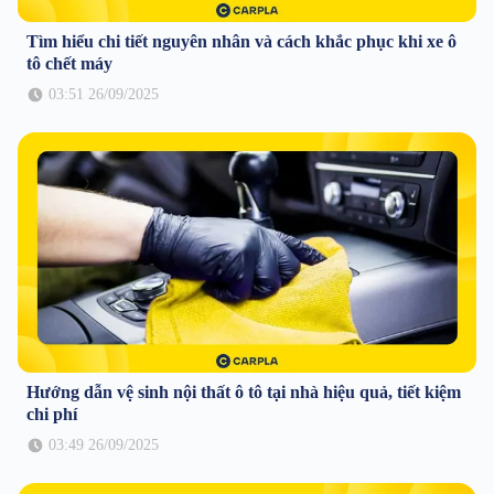
Tìm hiểu chi tiết nguyên nhân và cách khắc phục khi xe ô
tô chết máy
03:51 26/09/2025
Hướng dẫn vệ sinh nội thất ô tô tại nhà hiệu quả, tiết kiệm
chi phí
03:49 26/09/2025