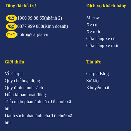
Tổng đài hỗ trợ
Dịch vụ khách hàng
Mua xe
1900 99 88 65
(nhánh 2)
Xe cũ
0877 999 888
(Kinh doanh)
Xe mới
hotro@carpla.vn
Cửa hàng xe cũ
Cửa hàng xe mới
Giới thiệu
Tin tức
Về Carpla
Carpla Blog
Quy chế hoạt động
Sự kiện
Quy định chính sách
Khuyến mãi
Điều khoản hoạt động
Tiếp nhận phản ánh của Tổ chức xã
hội
Danh sách phản ánh của Tổ chức xã
hội