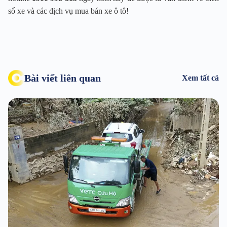
số xe và các dịch vụ mua bán xe ô tô!
Bài viết liên quan
Xem tất cả