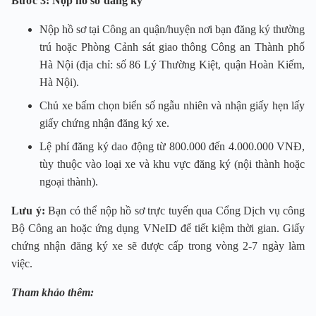
Bước 3: Nộp hồ sơ đăng ký
Nộp hồ sơ tại Công an quận/huyện nơi bạn đăng ký thường
trú hoặc Phòng Cảnh sát giao thông Công an Thành phố
Hà Nội (địa chỉ: số 86 Lý Thường Kiệt, quận Hoàn Kiếm,
Hà Nội).
Chủ xe bấm chọn biển số ngẫu nhiên và nhận giấy hẹn lấy
giấy chứng nhận đăng ký xe.
Lệ phí đăng ký dao động từ 800.000 đến 4.000.000 VNĐ,
tùy thuộc vào loại xe và khu vực đăng ký (nội thành hoặc
ngoại thành).
Lưu ý:
Bạn có thể nộp hồ sơ trực tuyến qua Cổng Dịch vụ công
Bộ Công an hoặc ứng dụng VNeID để tiết kiệm thời gian. Giấy
chứng nhận đăng ký xe sẽ được cấp trong vòng 2-7 ngày làm
việc.
Tham khảo thêm: