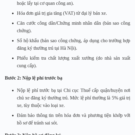
hoặc lấy tại cơ quan công an).
Hóa đơn giá trị gia tăng (VAT) từ đại lý bán xe.
Căn cước công dân/Chứng minh nhân dân (bản sao công
chứng).
Sổ hộ khẩu (bản sao công chứng, áp dụng cho trường hợp
đăng ký thường trú tại Hà Nội).
Phiếu kiểm tra chất lượng xuất xưởng (do nhà sản xuất
cung cấp).
Bước 2: Nộp lệ phí trước bạ
Nộp lệ phí trước bạ tại Chi cục Thuế cấp quận/huyện nơi
chủ xe đăng ký thường trú. Mức lệ phí thường là 5% giá trị
xe, tùy thuộc vào loại xe.
Đảm bảo thông tin trên hóa đơn và phương tiện khớp với
hồ sơ để tránh sai sót.