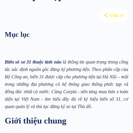
Chia sẻ
Mục lục
Biển số xe 31 thuộc tỉnh nào
là thông tin quan trọng trong công
tác xác định nguồn gốc đăng ký phương tiện. Theo phân cấp của
Bộ Công an, biển 31 được cấp cho phương tiện tại Hà Nội – một
trong những địa phương có hệ thống giao thông phức tạp và
đông đúc nhất cả nước. Cùng Carpla - nền tảng mua bán x toàn
diện tại Việt Nam - tìm hiểu đầy đủ về ký hiệu biển số 31, cơ
quan quản lý và thủ tục đăng ký xe tại Thủ đô.
Giới thiệu chung