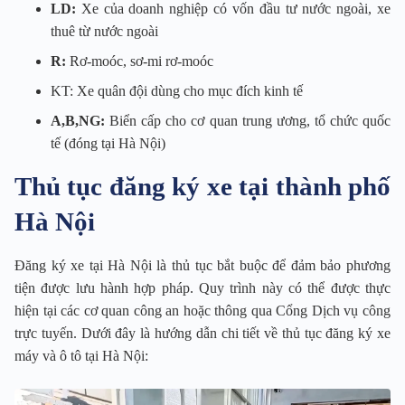
LD:
Xe của doanh nghiệp có vốn đầu tư nước ngoài, xe
thuê từ nước ngoài
R:
Rơ-moóc, sơ-mi rơ-moóc
KT: Xe quân đội dùng cho mục đích kinh tế
A,B,NG:
Biển cấp cho cơ quan trung ương, tổ chức quốc
tế (đóng tại Hà Nội)
Thủ tục đăng ký xe tại thành phố
Hà Nội
Đăng ký xe tại Hà Nội là thủ tục bắt buộc để đảm bảo phương
tiện được lưu hành hợp pháp. Quy trình này có thể được thực
hiện tại các cơ quan công an hoặc thông qua Cổng Dịch vụ công
trực tuyến. Dưới đây là hướng dẫn chi tiết về thủ tục đăng ký xe
máy và ô tô tại Hà Nội: