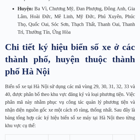
Huyện:
Ba Vì, Chương Mỹ, Đan Phượng, Đông Anh, Gia
Lâm, Hoài Đức, Mê Linh, Mỹ Đức, Phú Xuyên, Phúc
Thọ, Quốc Oai, Sóc Sơn, Thạch Thất, Thanh Oai, Thanh
Trì, Thường Tín, Ứng Hòa
Chi tiết ký hiệu biển số xe ở các
thành phố, huyện thuộc thành
phố Hà Nội
Biển số xe tại Hà Nội sử dụng các mã vùng 29, 30, 31, 32, 33 và
40, được phân bổ theo khu vực đăng ký và loại phương tiện. Việc
phân mã này nhằm phục vụ công tác quản lý phương tiện và
nhận diện nguồn gốc xe một cách rõ ràng, thống nhất. Sau đây là
bảng tổng hợp các ký hiệu biển số xe máy tại Hà Nội theo từng
khu vực cụ thể: