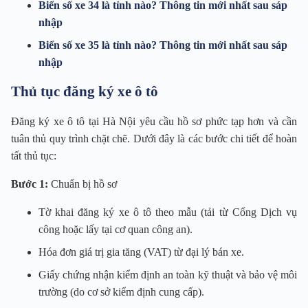
Biển số xe 34 là tỉnh nào? Thông tin mới nhất sau sáp
nhập
Biển số xe 35 là tỉnh nào? Thông tin mới nhất sau sáp
nhập
Thủ tục đăng ký xe ô tô
Đăng ký xe ô tô tại Hà Nội yêu cầu hồ sơ phức tạp hơn và cần
tuân thủ quy trình chặt chẽ. Dưới đây là các bước chi tiết để hoàn
tất thủ tục:
Bước 1:
Chuẩn bị hồ sơ
Tờ khai đăng ký xe ô tô theo mẫu (tải từ Cổng Dịch vụ
công hoặc lấy tại cơ quan công an).
Hóa đơn giá trị gia tăng (VAT) từ đại lý bán xe.
Giấy chứng nhận kiểm định an toàn kỹ thuật và bảo vệ môi
trường (do cơ sở kiểm định cung cấp).