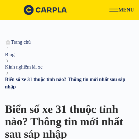
MENU
Trang chủ
Blog
Kinh nghiệm lái xe
Biển số xe 31 thuộc tỉnh nào? Thông tin mới nhất sau sáp
nhập
Biển số xe 31 thuộc tỉnh
nào? Thông tin mới nhất
sau sáp nhập