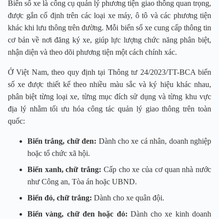
Biển số xe là công cụ quản lý phương tiện giao thông quan trọng,
được gắn cố định trên các loại xe máy, ô tô và các phương tiện
khác khi lưu thông trên đường. Mỗi biển số xe cung cấp thông tin
cơ bản về nơi đăng ký xe, giúp lực lượng chức năng phân biệt,
nhận diện và theo dõi phương tiện một cách chính xác.
Ở Việt Nam, theo quy định tại Thông tư 24/2023/TT-BCA biển
số xe được thiết kế theo nhiều màu sắc và ký hiệu khác nhau,
phân biệt từng loại xe, từng mục đích sử dụng và từng khu vực
địa lý nhằm tối ưu hóa công tác quản lý giao thông trên toàn
quốc:
Biển trắng, chữ đen:
Dành cho xe cá nhân, doanh nghiệp
hoặc tổ chức xã hội.
Biển xanh, chữ trắng:
Cấp cho xe của cơ quan nhà nước
như Công an, Tòa án hoặc UBND.
Biển đỏ, chữ trắng:
Dành cho xe quân đội.
Biển vàng, chữ đen hoặc đỏ:
Dành cho xe kinh doanh