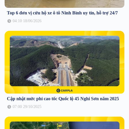
Top 6 đơn vị cứu hộ xe ô tô Ninh Bình uy tín, hỗ trợ 24/7
04:10 18/06/2026
Cập nhật mức phí cao tốc Quốc lộ 45 Nghi Sơn năm 2025
07:00 29/10/2025