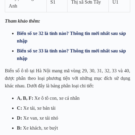
S1
Thị xã Sơn Tây
U1
Anh
Tham khảo thêm:
Biển số xe 32 là tỉnh nào? Thông tin mới nhất sau sáp
nhập
Biển số xe 33 là tỉnh nào? Thông tin mới nhất sau sáp
nhập
Biển số ô tô tại Hà Nội mang mã vùng 29, 30, 31, 32, 33 và 40,
được phân theo loại phương tiện với những mục đích sử dụng
khác nhau. Dưới đây là bảng phân loại chi tiết:
A, B, F:
Xe ô tô con, xe cá nhân
C:
Xe tải, xe bán tải
D:
Xe van, xe tải nhỏ
B:
Xe khách, xe buýt