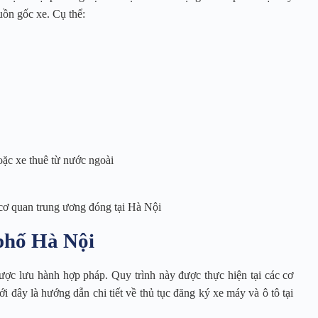
uồn gốc xe. Cụ thể:
ặc xe thuê từ nước ngoài
 cơ quan trung ương đóng tại Hà Nội
 phố Hà Nội
ược lưu hành hợp pháp. Quy trình này được thực hiện tại các cơ
đây là hướng dẫn chi tiết về thủ tục đăng ký xe máy và ô tô tại