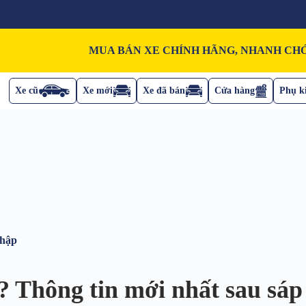
MUA BÁN XE CHÍNH HÃNG, NHANH CHÓ
Xe cũ
Xe mới
Xe đã bán
Cửa hàng
Phụ ki
nhập
o? Thông tin mới nhất sau sá