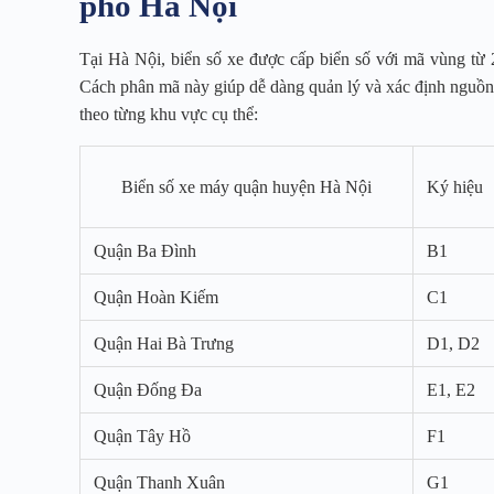
phố Hà Nội
Tại Hà Nội, biển số xe được cấp biển số với mã vùng từ 
Cách phân mã này giúp dễ dàng quản lý và xác định nguồn 
theo từng khu vực cụ thể:
Biển số xe máy quận huyện Hà Nội
Ký hiệu
Quận Ba Đình
B1
Quận Hoàn Kiếm
C1
Quận Hai Bà Trưng
D1, D2
Quận Đống Đa
E1, E2
Quận Tây Hồ
F1
Quận Thanh Xuân
G1