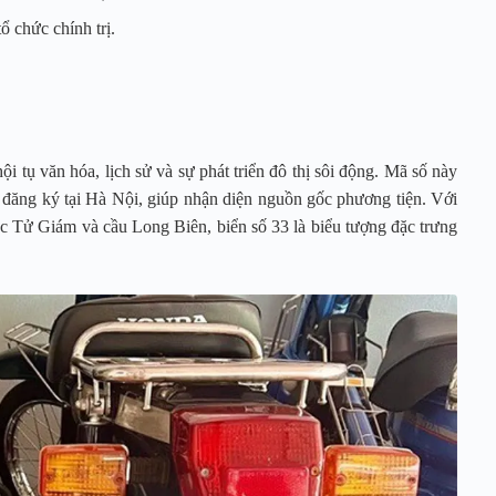
 chức chính trị.
i tụ văn hóa, lịch sử và sự phát triển đô thị sôi động. Mã số này
đăng ký tại Hà Nội, giúp nhận diện nguồn gốc phương tiện. Với
 Tử Giám và cầu Long Biên, biển số 33 là biểu tượng đặc trưng