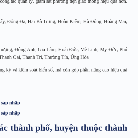
ông tác quản lý, giám sát phương tiện giao thông hiệu quả hơn.
ấy, Đống Đa, Hai Bà Trưng, Hoàn Kiếm, Hà Đông, Hoàng Mai,
ượng, Đông Anh, Gia Lâm, Hoài Đức, Mê Linh, Mỹ Đức, Phú
 Thanh Oai, Thanh Trì, Thường Tín, Ứng Hòa
ăng ký và kiểm soát biển số, mà còn góp phần nâng cao hiệu quả
u sáp nhập
u sáp nhập
 các thành phố, huyện thuộc thành