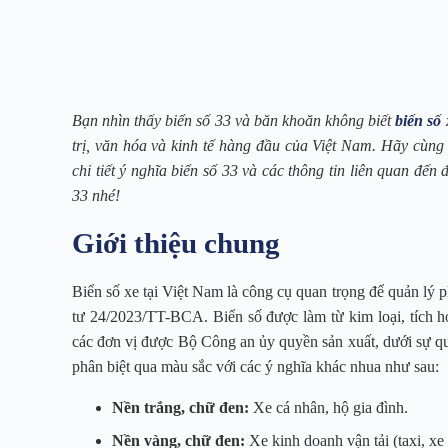
Bạn nhìn thấy biển số 33 và băn khoăn không biết
biến số 
trị, văn hóa và kinh tế hàng đầu của Việt Nam. Hãy cùng 
chi tiết ý nghĩa biển số 33 và các thông tin liên quan đến
33 nhé!
Giới thiệu chung
Biển số xe tại Việt Nam là công cụ quan trọng để quản lý 
tư 24/2023/TT-BCA. Biển số được làm từ kim loại, tích 
các đơn vị được Bộ Công an ủy quyền sản xuất, dưới sự quả
phân biệt qua màu sắc với các ý nghĩa khác nhua như sau:
Nền trắng, chữ đen:
Xe cá nhân, hộ gia đình.
Nền vàng, chữ đen:
Xe kinh doanh vận tải (taxi, xe t