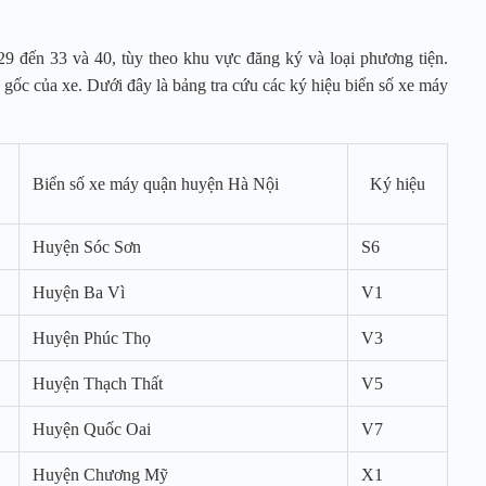
29 đến 33 và 40, tùy theo khu vực đăng ký và loại phương tiện.
gốc của xe. Dưới đây là bảng tra cứu các ký hiệu biển số xe máy
Biển số xe máy quận huyện Hà Nội
Ký hiệu
Huyện Sóc Sơn
S6
Huyện Ba Vì
V1
Huyện Phúc Thọ
V3
Huyện Thạch Thất
V5
Huyện Quốc Oai
V7
Huyện Chương Mỹ
X1