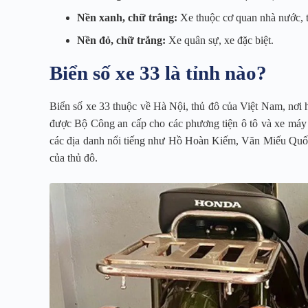
Nền xanh, chữ trắng:
Xe thuộc cơ quan nhà nước, tổ
Nền đỏ, chữ trắng:
Xe quân sự, xe đặc biệt.
Biển số xe 33 là tỉnh nào?
Biển số xe 33 thuộc về Hà Nội, thủ đô của Việt Nam, nơi hộ
được Bộ Công an cấp cho các phương tiện ô tô và xe máy 
các địa danh nổi tiếng như Hồ Hoàn Kiếm, Văn Miếu Quốc
của thủ đô.