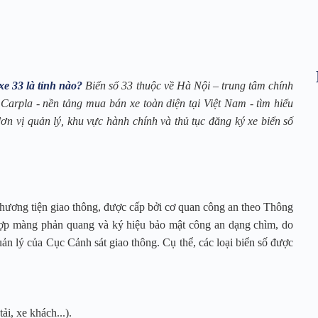
xe 33 là tỉnh nào?
Biển số 33 thuộc về Hà Nội – trung tâm chính
Carpla - nền tảng mua bán xe toàn diện tại Việt Nam - tìm hiểu
 đơn vị quản lý, khu vực hành chính và thủ tục đăng ký xe biển số
phương tiện giao thông, được cấp bởi cơ quan công an theo Thông
hợp màng phản quang và ký hiệu bảo mật công an dạng chìm, do
n lý của Cục Cảnh sát giao thông. Cụ thể, các loại biển số được
ải, xe khách...).