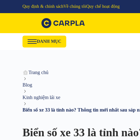
Quy định & chính sách
Về chúng tôi
Quy chế hoạt động
DANH MỤC
Trang chủ
Blog
Kinh nghiệm lái xe
Biển số xe 33 là tỉnh nào? Thông tin mới nhất sau sáp 
Biển số xe 33 là tỉnh nà