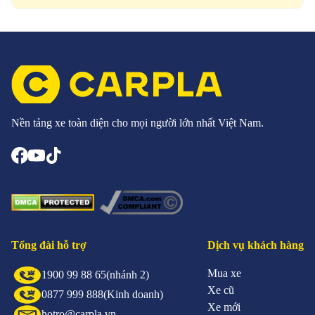
Nền tảng xe toàn diện cho mọi người lớn nhất Việt Nam.
Tổng đài hỗ trợ
Dịch vụ khách hàng
Mua xe
1900 99 88 65
(nhánh 2)
Xe cũ
0877 999 888
(Kinh doanh)
Xe mới
hotro@carpla.vn