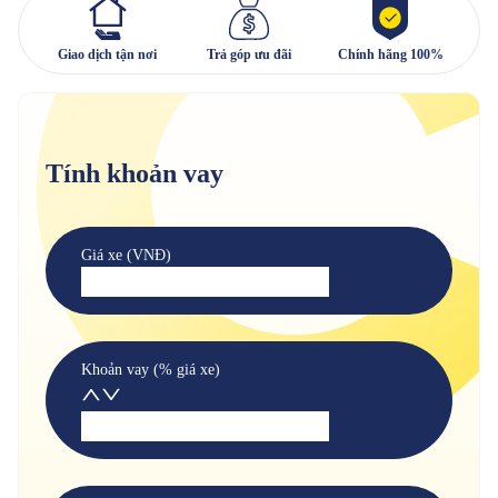
Giao dịch tận nơi
Trả góp ưu đãi
Chính hãng 100%
Tính khoản vay
Giá xe (VNĐ)
Khoản vay (% giá xe)