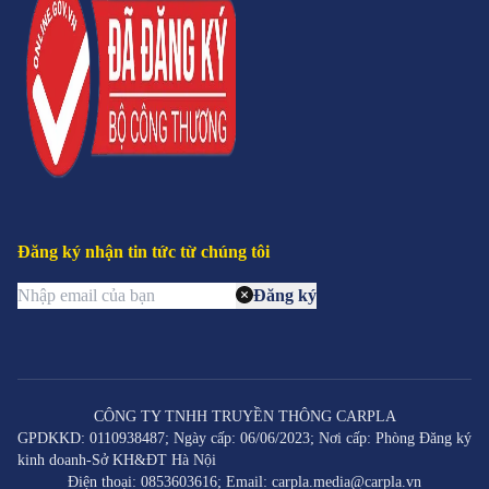
Đăng ký nhận tin tức từ chúng tôi
Đăng ký
CÔNG TY TNHH TRUYỀN THÔNG CARPLA
GPDKKD: 0110938487; Ngày cấp: 06/06/2023; Nơi cấp: Phòng Đăng ký
kinh doanh-Sở KH&ĐT Hà Nội
Điện thoại: 0853603616; Email: carpla.media@carpla.vn