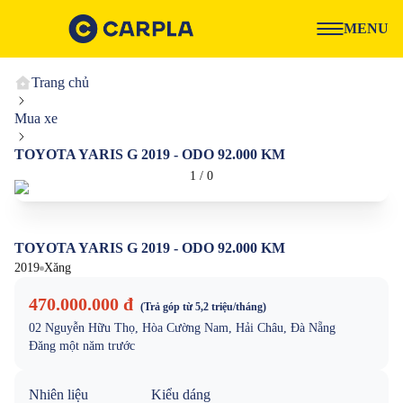
MENU
Trang chủ
Mua xe
TOYOTA YARIS G 2019 - ODO 92.000 KM
1
/
0
TOYOTA YARIS G 2019 - ODO 92.000 KM
2019
Xăng
470.000.000 đ
(Trả góp từ
5,2 triệu
/tháng)
02 Nguyễn Hữu Thọ, Hòa Cường Nam, Hải Châu, Đà Nẵng
Đăng
một năm trước
Nhiên liệu
Kiểu dáng