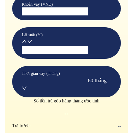
Khoản vay (VNĐ)
Lãi suất (%)
Thời gian vay (Tháng)
60 tháng
Số tiền trả góp hàng tháng ước tính
--
Trả trước:
--