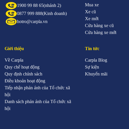
Mua xe
1900 99 88 65
(nhánh 2)
Xe cũ
0877 999 888
(Kinh doanh)
Xe mới
hotro@carpla.vn
Cửa hàng xe cũ
Cửa hàng xe mới
Giới thiệu
Tin tức
Về Carpla
Carpla Blog
Quy chế hoạt động
Sự kiện
Quy định chính sách
Khuyến mãi
Điều khoản hoạt động
Tiếp nhận phản ánh của Tổ chức xã
hội
Danh sách phản ánh của Tổ chức xã
hội