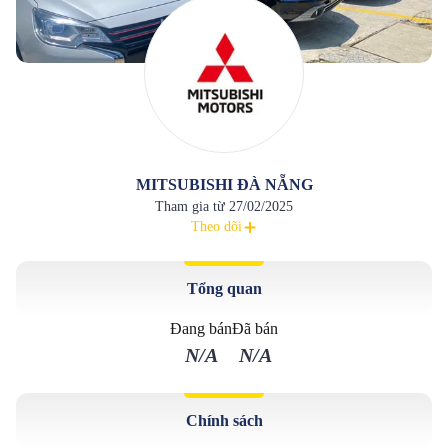
MITSUBISHI ĐÀ NẴNG
Tham gia từ
27/02/2025
Theo dõi
Tổng quan
Đang bán
Đã bán
N/A
N/A
Chính sách