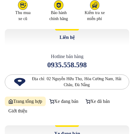
Bảo hành
Kiểm tra xe
Thu mua
chính hãng
miễn phí
xe cũ
Liên hệ
Hotline bán hàng
0935.558.598
Địa chỉ:
02 Nguyễn Hữu Thọ, Hòa Cường Nam, Hải
Châu, Đà Nẵng
Trang tổng hợp
Xe đang bán
Xe đã bán
Giới thiệu
Xe đang bán