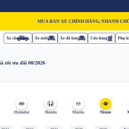
MUA BÁN XE CHÍNH HÃNG, NHANH CHÓ
Xe cũ
Xe mới
Xe đã bán
Cửa hàng
Phụ ki
á tốt ưu đãi 08/2026
Hyundai
Honda
Mazda
Nissan