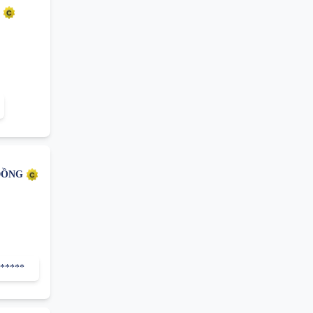
Ú
ĐỒNG
******