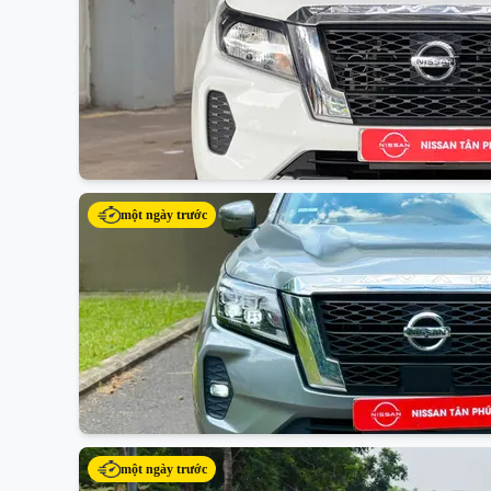
một ngày trước
một ngày trước