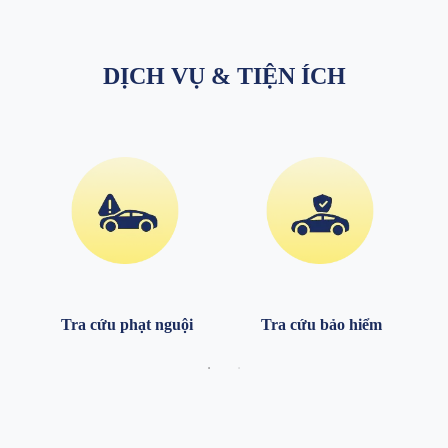
DỊCH VỤ & TIỆN ÍCH
Tra cứu phạt nguội
Tra cứu bảo hiểm