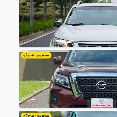
một ngày trước
một ngày trước