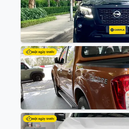
một ngày trước
một ngày trước