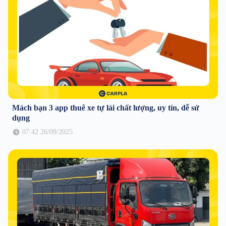
Mách bạn 3 app thuê xe tự lái chất lượng, uy tín, dễ sử
dụng
07:42 26/09/2025