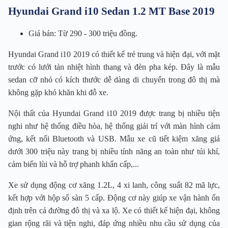
Hyundai Grand i10 Sedan 1.2 MT Base 2019
Giá bán: Từ 290 - 300 triệu đồng.
Hyundai Grand i10 2019 có thiết kế trẻ trung và hiện đại, với mặt
trước có lưới tản nhiệt hình thang và đèn pha kép. Đây là mẫu
sedan cỡ nhỏ có kích thước dễ dàng di chuyển trong đô thị mà
không gặp khó khăn khi đỗ xe.
Nội thất của Hyundai Grand i10 2019 được trang bị nhiều tiện
nghi như hệ thống điều hòa, hệ thống giải trí với màn hình cảm
ứng, kết nối Bluetooth và USB. Mẫu xe cũ tiết kiệm xăng giá
dưới 300 triệu này trang bị nhiều tính năng an toàn như túi khí,
cảm biến lùi và hỗ trợ phanh khẩn cấp,...
Xe sử dụng động cơ xăng 1.2L, 4 xi lanh, công suất 82 mã lực,
kết hợp với hộp số sàn 5 cấp. Động cơ này giúp xe vận hành ổn
định trên cả đường đô thị và xa lộ. Xe có thiết kế hiện đại, không
gian rộng rãi và tiện nghi, đáp ứng nhiều nhu cầu sử dụng của