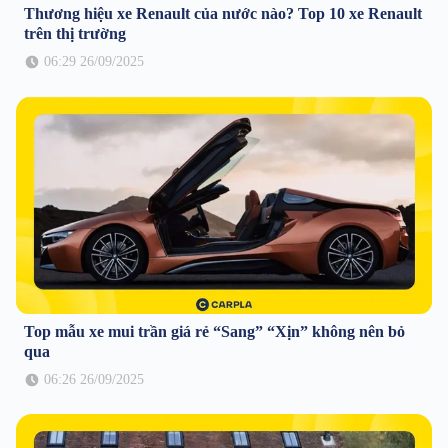
Thương hiệu xe Renault của nước nào? Top 10 xe Renault
trên thị trường
06:29 26/09/2025
Top mẫu xe mui trần giá rẻ “Sang” “Xịn” không nên bỏ
qua
06:26 26/09/2025