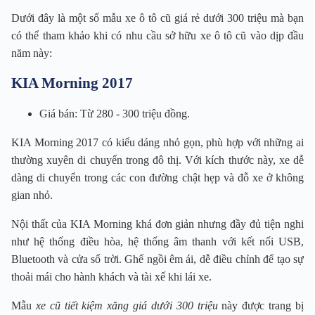
Dưới đây là một số mẫu xe ô tô cũ giá rẻ dưới 300 triệu mà bạn
có thể tham khảo khi có nhu cầu sở hữu xe ô tô cũ vào dịp đầu
năm này:
KIA Morning 2017
Giá bán: Từ 280 - 300 triệu đồng.
KIA Morning 2017 có kiểu dáng nhỏ gọn, phù hợp với những ai
thường xuyên di chuyển trong đô thị. Với kích thước này, xe dễ
dàng di chuyển trong các con đường chật hẹp và đỗ xe ở không
gian nhỏ.
Nội thất của KIA Morning khá đơn giản nhưng đầy đủ tiện nghi
như hệ thống điều hòa, hệ thống âm thanh với kết nối USB,
Bluetooth và cửa sổ trời. Ghế ngồi êm ái, dễ điều chỉnh để tạo sự
thoải mái cho hành khách và tài xế khi lái xe.
Mẫu
xe cũ tiết kiệm xăng giá dưới 300 triệu
này được trang bị