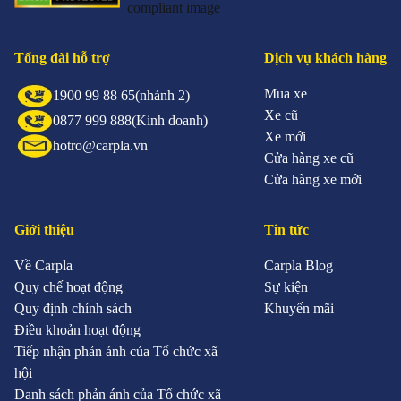
Tổng đài hỗ trợ
Dịch vụ khách hàng
Mua xe
1900 99 88 65
(nhánh 2)
Xe cũ
0877 999 888
(Kinh doanh)
Xe mới
hotro@carpla.vn
Cửa hàng xe cũ
Cửa hàng xe mới
Giới thiệu
Tin tức
Về Carpla
Carpla Blog
Quy chế hoạt động
Sự kiện
Quy định chính sách
Khuyến mãi
Điều khoản hoạt động
Tiếp nhận phản ánh của Tổ chức xã
hội
Danh sách phản ánh của Tổ chức xã