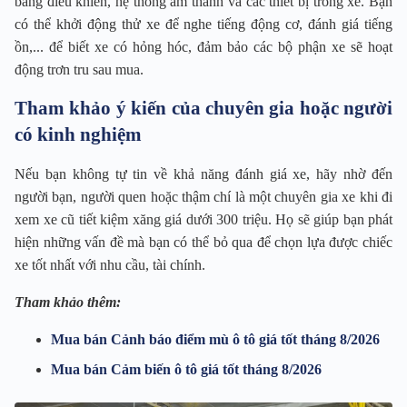
bảng điều khiển, hệ thống âm thanh và các thiết bị trong xe. Bạn
có thể khởi động thử xe để nghe tiếng động cơ, đánh giá tiếng
ồn,... để biết xe có hỏng hóc, đảm bảo các bộ phận xe sẽ hoạt
động trơn tru sau mua.
Tham khảo ý kiến của chuyên gia hoặc người
có kinh nghiệm
Nếu bạn không tự tin về khả năng đánh giá xe, hãy nhờ đến
người bạn, người quen hoặc thậm chí là một chuyên gia xe khi đi
xem xe cũ tiết kiệm xăng giá dưới 300 triệu. Họ sẽ giúp bạn phát
hiện những vấn đề mà bạn có thể bỏ qua để chọn lựa được chiếc
xe tốt nhất với nhu cầu, tài chính.
Tham khảo thêm:
Mua bán Cảnh báo điểm mù ô tô giá tốt tháng 8/2026
Mua bán Cảm biến ô tô giá tốt tháng 8/2026