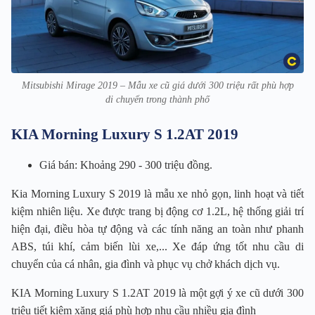
Mitsubishi Mirage 2019 – Mẫu xe cũ giá dưới 300 triệu rất phù hợp
di chuyển trong thành phố
KIA Morning Luxury S 1.2AT 2019
Giá bán: Khoảng 290 - 300 triệu đồng.
Kia Morning Luxury S 2019 là mẫu xe nhỏ gọn, linh hoạt và tiết
kiệm nhiên liệu. Xe được trang bị động cơ 1.2L, hệ thống giải trí
hiện đại, điều hòa tự động và các tính năng an toàn như phanh
ABS, túi khí, cảm biến lùi xe,... Xe đáp ứng tốt nhu cầu di
chuyển của cá nhân, gia đình và phục vụ chở khách dịch vụ.
KIA Morning Luxury S 1.2AT 2019 là một gợi ý xe cũ dưới 300
triệu tiết kiệm xăng giá phù hợp nhu cầu nhiều gia đình