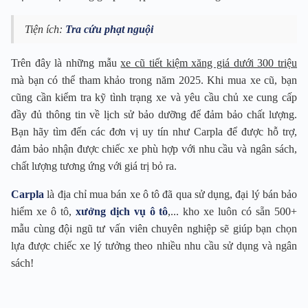
Tiện ích:
Tra cứu phạt nguội
Trên đây là những mẫu
xe cũ tiết kiệm xăng giá dưới 300 triệu
mà bạn có thể tham khảo trong năm 2025. Khi mua xe cũ, bạn
cũng cần kiểm tra kỹ tình trạng xe và yêu cầu chủ xe cung cấp
đầy đủ thông tin về lịch sử bảo dưỡng để đảm bảo chất lượng.
Bạn hãy tìm đến các đơn vị uy tín như Carpla để được hỗ trợ,
đảm bảo nhận được chiếc xe phù hợp với nhu cầu và ngân sách,
chất lượng tương ứng với giá trị bỏ ra.
Carpla
là địa chỉ mua bán xe ô tô đã qua sử dụng, đại lý bán bảo
hiểm xe ô tô,
xưởng dịch vụ ô tô
,... kho xe luôn có sẵn 500+
mẫu cùng đội ngũ tư vấn viên chuyên nghiệp sẽ giúp bạn chọn
lựa được chiếc xe lý tưởng theo nhiều nhu cầu sử dụng và ngân
sách!