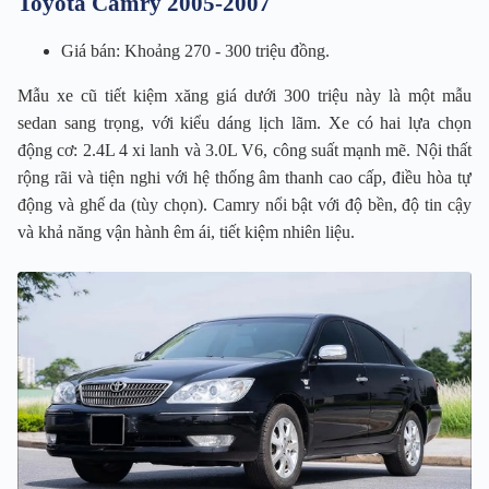
Toyota Camry 2005-2007
Giá bán: Khoảng 270 - 300 triệu đồng.
Mẫu xe cũ tiết kiệm xăng giá dưới 300 triệu này là một mẫu
sedan sang trọng, với kiểu dáng lịch lãm. Xe có hai lựa chọn
động cơ: 2.4L 4 xi lanh và 3.0L V6, công suất mạnh mẽ. Nội thất
rộng rãi và tiện nghi với hệ thống âm thanh cao cấp, điều hòa tự
động và ghế da (tùy chọn). Camry nổi bật với độ bền, độ tin cậy
và khả năng vận hành êm ái, tiết kiệm nhiên liệu.