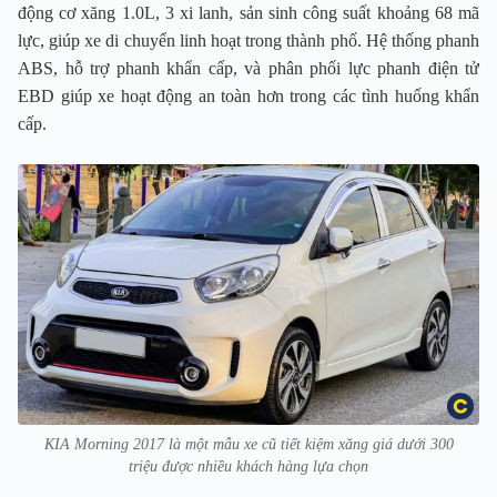
động cơ xăng 1.0L, 3 xi lanh, sản sinh công suất khoảng 68 mã
lực, giúp xe di chuyển linh hoạt trong thành phố. Hệ thống phanh
ABS, hỗ trợ phanh khẩn cấp, và phân phối lực phanh điện tử
EBD giúp xe hoạt động an toàn hơn trong các tình huống khẩn
cấp.
KIA Morning 2017 là một mẫu xe cũ tiết kiệm xăng giá dưới 300
triệu được nhiều khách hàng lựa chọn