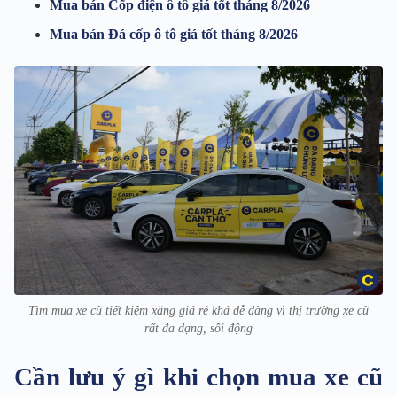
Mua bán Cốp điện ô tô giá tốt tháng 8/2026
Mua bán Đá cốp ô tô giá tốt tháng 8/2026
Tìm mua xe cũ tiết kiệm xăng giá rẻ khá dễ dàng vì thị trường xe cũ
rất đa dạng, sôi động
Cần lưu ý gì khi chọn mua xe cũ