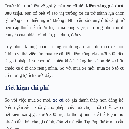
Trước khi tìm hiểu về gợi ý mẫu
xe cũ tiết kiệm xăng giá dưới
300 triệu
, bạn có biết vì sao thị trường xe cũ trở thành lựa chọn
lý tưởng cho nhiều người không? Nhu cầu sử dụng ô tô càng trở
nên cấp thiết để tối ưu hiệu quả công việc, đáp ứng nhu cầu di
chuyển của nhiều cá nhân, gia đình, đơn vị.
Tuy nhiên không phải ai cũng có đủ ngân sách để mua xe mới.
Chính vì thế việc tìm mua xe cũ tiết kiệm xăng giá dưới 300 triệu
là giải pháp, lựa chọn tốt nhiều khách hàng lựa chọn để sở hữu
chiếc xe ô tô cho riêng mình. So với mua xe mới, mua xe ô tô cũ
có những lợi ích dưới đây:
Tiết kiệm chi phí
So với việc mua xe mới,
xe cũ
có giá thành thấp hơn đáng kể.
Nếu ngân sách không cho phép, việc lựa chọn một chiếc xe cũ
tiết kiệm xăng giá dưới 300 triệu là thông minh để tiết kiệm một
khoản tiền lớn cho gia đình, đơn vị mà vẫn đáp ứng được nhu cầu
sử dụng.