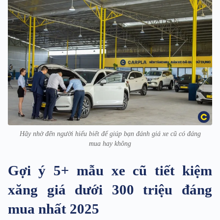
Hãy nhờ đến người hiểu biết để giúp bạn đánh giá xe cũ có đáng
mua hay không
Gợi ý 5+ mẫu xe cũ tiết kiệm
xăng giá dưới 300 triệu đáng
mua nhất 2025