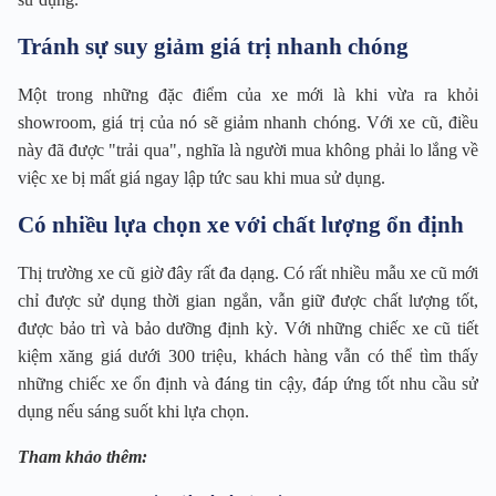
Tránh sự suy giảm giá trị nhanh chóng
Một trong những đặc điểm của xe mới là khi vừa ra khỏi
showroom, giá trị của nó sẽ giảm nhanh chóng. Với xe cũ, điều
này đã được "trải qua", nghĩa là người mua không phải lo lắng về
việc xe bị mất giá ngay lập tức sau khi mua sử dụng.
Có nhiều lựa chọn xe với chất lượng ổn định
Thị trường xe cũ giờ đây rất đa dạng. Có rất nhiều mẫu xe cũ mới
chỉ được sử dụng thời gian ngắn, vẫn giữ được chất lượng tốt,
được bảo trì và bảo dưỡng định kỳ. Với những chiếc xe cũ tiết
kiệm xăng giá dưới 300 triệu, khách hàng vẫn có thể tìm thấy
những chiếc xe ổn định và đáng tin cậy, đáp ứng tốt nhu cầu sử
dụng nếu sáng suốt khi lựa chọn.
Tham khảo thêm: