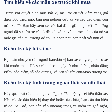
Tìm hiểu về các mẫu xe trước khi mua
Trước khi quyết định mua bất kỳ mẫu xe cũ tiết kiệm xăng giá
dưới 300 triệu nào, bạn nên nghiên cứu kỹ về các đặc điểm của
mẫu xe đó. Bạn hãy xem xét các bài đánh giá, nhận xét từ những
người đã sở hữu xe cũ đó để biết về ưu và nhược điểm của nó và
mức giá trên thị trường để có lựa chọn phù hợp nhất với nhu cầu.
Kiểm tra kỹ hồ sơ xe
Bạn cần nhớ yêu cầu người bán/đơn vị bán xe cung cấp hồ sơ xe
khi muốn mua. Hồ sơ cần đủ các giấy tờ như chứng nhận đăng
kiểm, bảo hiểm, sổ bảo dưỡng, và lịch sử sửa chữa/bảo dưỡng xe.
Kiểm tra kỹ tình trạng ngoại thất và nội thất
Hãy quan sát các dấu hiệu va đập, xước hoặc gỉ sét trên thân xe.
Nếu có các dấu hiệu bị thay thế hoặc sửa chữa, bạn cần tìm hiểu
lý do. Sau đó, bạn nên vào khoang trong xe kiểm tra ghế ngồi,