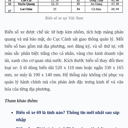
Biển số xe tại Việt Nam
Biển số xe được chế tác từ hợp kim nhôm, tích hợp màng phản
quang và mã bảo mật, do Cục Cảnh sát giao thông quản lý. Mỗi
biển số bao gồm mã địa phương, seri đăng ký, và số thứ tự, với
màu sắc phân biệt: trắng cho cá nhân, vàng cho kinh doanh vận
tải, xanh cho cơ quan nhà nước. Kích thước biển số thay đổi theo
loại xe: ô tô dùng biển dài 520 x 110 mm hoặc ngắn 330 x 165
mm, xe máy là 190 x 140 mm. Hệ thống này không chỉ phục vụ
quản lý hành chính mà còn phản ánh đặc trưng kinh tế và văn
hóa của từng địa phương.
Tham khảo thêm:
Biển số xe 69 là tỉnh nào? Thông tin mới nhất sau sáp
nhập