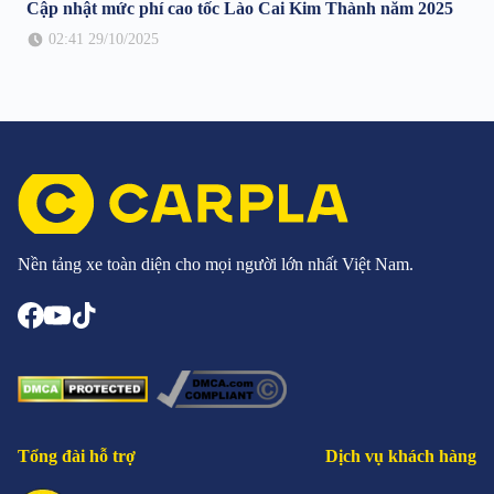
Cập nhật mức phí cao tốc Lào Cai Kim Thành năm 2025
02:41 29/10/2025
Nền tảng xe toàn diện cho mọi người lớn nhất Việt Nam.
Tổng đài hỗ trợ
Dịch vụ khách hàng