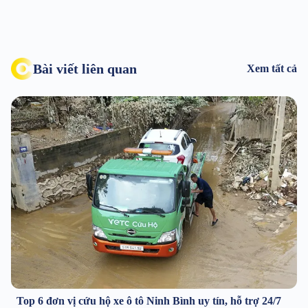
Bài viết liên quan
Xem tất cả
Top 6 đơn vị cứu hộ xe ô tô Ninh Bình uy tín, hỗ trợ 24/7