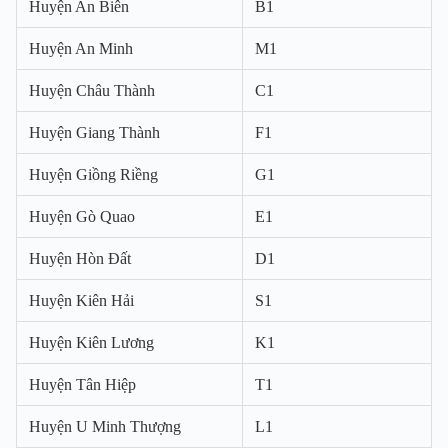
Huyện An Biên
B1
Huyện An Minh
M1
Huyện Châu Thành
C1
Huyện Giang Thành
F1
Huyện Giồng Riềng
G1
Huyện Gò Quao
E1
Huyện Hòn Đất
D1
Huyện Kiên Hải
S1
Huyện Kiên Lương
K1
Huyện Tân Hiệp
T1
Huyện U Minh Thượng
L1