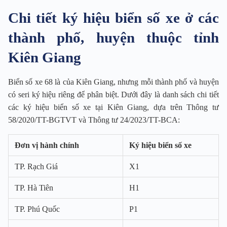
Chi tiết ký hiệu biển số xe ở các
thành phố, huyện thuộc tỉnh
Kiên Giang
Biển số xe 68 là của Kiên Giang, nhưng mỗi thành phố và huyện
có seri ký hiệu riêng để phân biệt. Dưới đây là danh sách chi tiết
các ký hiệu biển số xe tại Kiên Giang, dựa trên Thông tư
58/2020/TT-BGTVT và Thông tư 24/2023/TT-BCA:
Đơn vị hành chính
Ký hiệu biển số xe
TP. Rạch Giá
X1
TP. Hà Tiên
H1
TP. Phú Quốc
P1