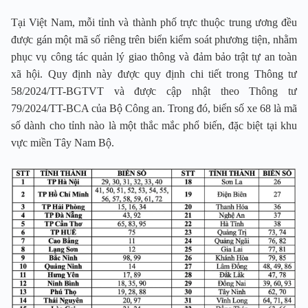
Tại Việt Nam, mỗi tỉnh và thành phố trực thuộc trung ương đều
được gán một mã số riêng trên biển kiểm soát phương tiện, nhằm
phục vụ công tác quản lý giao thông và đảm bảo trật tự an toàn
xã hội. Quy định này được quy định chi tiết trong Thông tư
58/2024/TT-BGTVT và được cập nhật theo Thông tư
79/2024/TT-BCA của Bộ Công an. Trong đó, biển số xe 68 là mã
số dành cho tỉnh nào là một thắc mắc phổ biến, đặc biệt tại khu
vực miền Tây Nam Bộ.