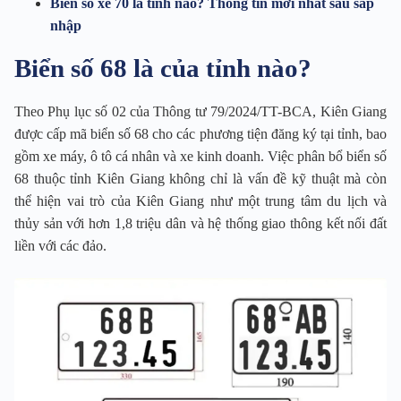
Biển số xe 70 là tỉnh nào? Thông tin mới nhất sau sáp
nhập
Biển số 68 là của tỉnh nào?
Theo Phụ lục số 02 của Thông tư 79/2024/TT-BCA, Kiên Giang
được cấp mã biển số 68 cho các phương tiện đăng ký tại tỉnh, bao
gồm xe máy, ô tô cá nhân và xe kinh doanh. Việc phân bổ biển số
68 thuộc tỉnh Kiên Giang không chỉ là vấn đề kỹ thuật mà còn
thể hiện vai trò của Kiên Giang như một trung tâm du lịch và
thủy sản với hơn 1,8 triệu dân và hệ thống giao thông kết nối đất
liền với các đảo.