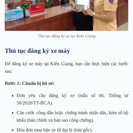
Thủ tục đăng ký xe tại Kiên Giang
Thủ tục đăng ký xe máy
Để đăng ký xe máy tại Kiên Giang, bạn cần thực hiện các bước
sau:
Bước 1: Chuẩn bị hồ sơ:
Đơn yêu cầu đăng ký xe (mẫu số 06, Thông tư
58/2020/TT-BCA).
Căn cước công dân hoặc chứng minh nhân dân, kèm sổ hộ
khẩu (bản chính và bản sao công chứng).
Hóa đơn mua bán xe từ đại lý (bản gốc).