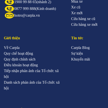
Mua xe
1900 99 88 65
(nhánh 2)
Xe cũ
0877 999 888
(Kinh doanh)
Xe mới
hotro@carpla.vn
Cửa hàng xe cũ
Cửa hàng xe mới
Giới thiệu
Tin tức
Về Carpla
Carpla Blog
Quy chế hoạt động
Sự kiện
Quy định chính sách
Khuyến mãi
Điều khoản hoạt động
Tiếp nhận phản ánh của Tổ chức xã
hội
Danh sách phản ánh của Tổ chức xã
hội