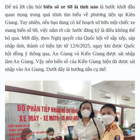
Để trả lời câu hỏi
biển số xe 68 là tỉnh nào
là bước khởi đầu
quan trọng trong quá trình tìm hiểu về phương tiện tại Kiên
Giang. Tuy nhiên, nếu bạn đang có kế hoạch sở hữu một chiếc xe
mang biển số 68, việc nắm rõ các bước đăng ký là điều không thể
bỏ qua. Mới đây, theo Nghị quyết của Quốc hội về sắp xếp, sáp
nhập tỉnh, thành có hiệu lực từ 12/6/2025, ngay khi được Quốc
hội đồng ý thông qua, An Giang và Kiên Giang được sát nhập
làm An Giang. Vậy nên biển số của Kiên Giang hiện đã được sát
nhập vào An Giang. Dưới đây là hướng dẫn cụ thể: