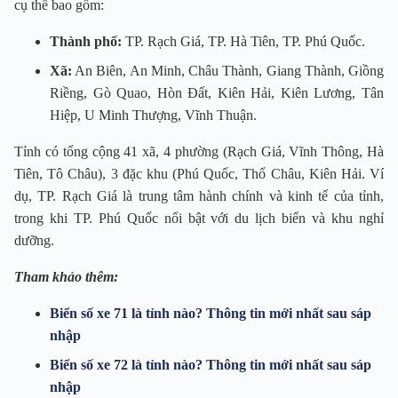
cụ thể bao gồm:
Thành phố:
TP. Rạch Giá, TP. Hà Tiên, TP. Phú Quốc.
Xã:
An Biên, An Minh, Châu Thành, Giang Thành, Giồng
Riềng, Gò Quao, Hòn Đất, Kiên Hải, Kiên Lương, Tân
Hiệp, U Minh Thượng, Vĩnh Thuận.
Tỉnh có tổng cộng 41 xã, 4 phường (Rạch Giá, Vĩnh Thông, Hà
Tiên, Tô Châu), 3 đặc khu (Phú Quốc, Thổ Châu, Kiên Hải. Ví
dụ, TP. Rạch Giá là trung tâm hành chính và kinh tế của tỉnh,
trong khi TP. Phú Quốc nổi bật với du lịch biển và khu nghỉ
dưỡng.
Tham khảo thêm:
Biển số xe 71 là tỉnh nào? Thông tin mới nhất sau sáp
nhập
Biển số xe 72 là tỉnh nào? Thông tin mới nhất sau sáp
nhập