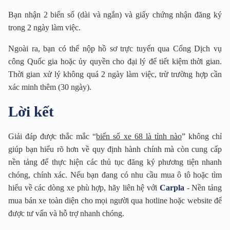
Bạn nhận 2 biển số (dài và ngắn) và giấy chứng nhận đăng ký
trong 2 ngày làm việc.
Ngoài ra, bạn có thể nộp hồ sơ trực tuyến qua Cổng Dịch vụ
công Quốc gia hoặc ủy quyền cho đại lý để tiết kiệm thời gian.
Thời gian xử lý không quá 2 ngày làm việc, trừ trường hợp cần
xác minh thêm (30 ngày).
Lời kết
Giải đáp được thắc mắc “
biển số xe 68 là tỉnh nào
” không chỉ
giúp bạn hiểu rõ hơn về quy định hành chính mà còn cung cấp
nền tảng để thực hiện các thủ tục đăng ký phương tiện nhanh
chóng, chính xác. Nếu bạn đang có nhu cầu mua ô tô hoặc tìm
hiểu về các dòng xe phù hợp, hãy liên hệ với
Carpla
- Nền tảng
mua bán xe toàn diện cho mọi người qua hotline hoặc website để
được tư vấn và hỗ trợ nhanh chóng.