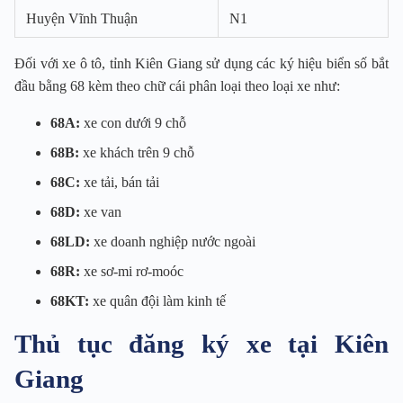
Huyện Vĩnh Thuận
N1
Đối với xe ô tô, tỉnh Kiên Giang sử dụng các ký hiệu biển số bắt
đầu bằng 68 kèm theo chữ cái phân loại theo loại xe như:
68A:
xe con dưới 9 chỗ
68B:
xe khách trên 9 chỗ
68C:
xe tải, bán tải
68D:
xe van
68LD:
xe doanh nghiệp nước ngoài
68R:
xe sơ-mi rơ-moóc
68KT:
xe quân đội làm kinh tế
Thủ tục đăng ký xe tại Kiên
Giang