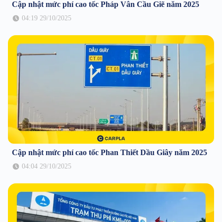
Cập nhật mức phí cao tốc Pháp Vân Cầu Giẽ năm 2025
04:19 29/10/2025
Cập nhật mức phí cao tốc Phan Thiết Dầu Giây năm 2025
04:04 29/10/2025