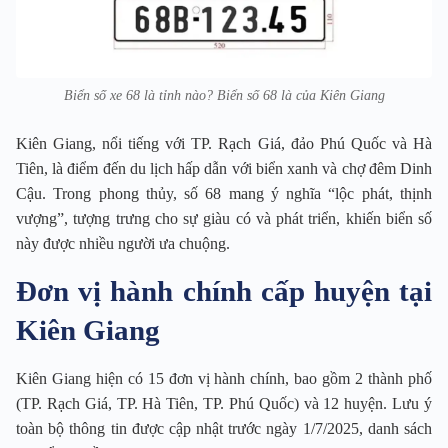
Biển số xe 68 là tỉnh nào? Biển số 68 là của Kiên Giang
Kiên Giang, nổi tiếng với TP. Rạch Giá, đảo Phú Quốc và Hà
Tiên, là điểm đến du lịch hấp dẫn với biển xanh và chợ đêm Dinh
Cậu. Trong phong thủy, số 68 mang ý nghĩa “lộc phát, thịnh
vượng”, tượng trưng cho sự giàu có và phát triển, khiến biển số
này được nhiều người ưa chuộng.
Đơn vị hành chính cấp huyện tại
Kiên Giang
Kiên Giang hiện có 15 đơn vị hành chính, bao gồm 2 thành phố
(TP. Rạch Giá, TP. Hà Tiên, TP. Phú Quốc) và 12 huyện. Lưu ý
toàn bộ thông tin được cập nhật trước ngày 1/7/2025, danh sách