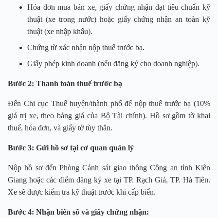
Hóa đơn mua bán xe, giấy chứng nhận đạt tiêu chuẩn kỹ
thuật (xe trong nước) hoặc giấy chứng nhận an toàn kỹ
thuật (xe nhập khẩu).
Chứng từ xác nhận nộp thuế trước bạ.
Giấy phép kinh doanh (nếu đăng ký cho doanh nghiệp).
Bước 2: Thanh toán thuế trước bạ
Đến Chi cục Thuế huyện/thành phố để nộp thuế trước bạ (10%
giá trị xe, theo bảng giá của Bộ Tài chính). Hồ sơ gồm tờ khai
thuế, hóa đơn, và giấy tờ tùy thân.
Bước 3: Gửi hồ sơ tại cơ quan quản lý
Nộp hồ sơ đến Phòng Cảnh sát giao thông Công an tỉnh Kiên
Giang hoặc các điểm đăng ký xe tại TP. Rạch Giá, TP. Hà Tiên.
Xe sẽ được kiểm tra kỹ thuật trước khi cấp biển.
Bước 4: Nhận biển số và giấy chứng nhận: