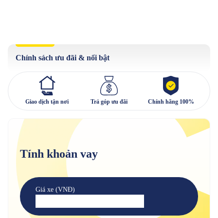
Chính sách ưu đãi & nổi bật
Giao dịch tận nơi
Trả góp ưu đãi
Chính hãng 100%
Tính khoản vay
Giá xe (VNĐ)