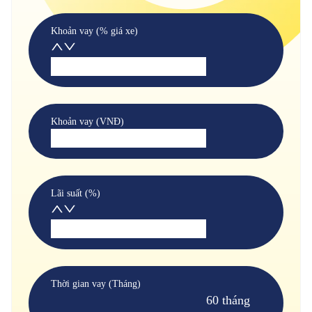
Khoản vay (% giá xe)
Khoản vay (VNĐ)
Lãi suất (%)
Thời gian vay (Tháng)
60 tháng