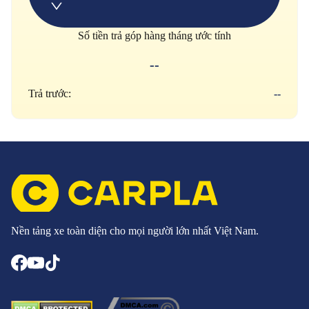
Số tiền trả góp hàng tháng ước tính
--
Trả trước:
--
Nền tảng xe toàn diện cho mọi người lớn nhất Việt Nam.