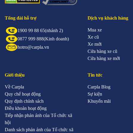
Tổng đài hỗ trợ
Dịch vụ khách hàng
Mua xe
1900 99 88 65
(nhánh 2)
Xe cũ
0877 999 888
(Kinh doanh)
Xe mới
hotro@carpla.vn
Cửa hàng xe cũ
Cửa hàng xe mới
Giới thiệu
Tin tức
Về Carpla
Carpla Blog
Quy chế hoạt động
Sự kiện
Quy định chính sách
Khuyến mãi
Điều khoản hoạt động
Tiếp nhận phản ánh của Tổ chức xã
hội
Danh sách phản ánh của Tổ chức xã