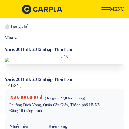
MENU
Trang chủ
Mua xe
Yaris 2011 đk 2012 nhập Thái Lan
1
/
0
Yaris 2011 đk 2012 nhập Thái Lan
2011
Xăng
250.000.000 đ
(Trả góp từ
2,8 triệu
/tháng)
Phường Dịch Vọng, Quận Cầu Giấy, Thành phố Hà Nội
Đăng
10 tháng trước
Nhiên liệu
Kiểu dáng