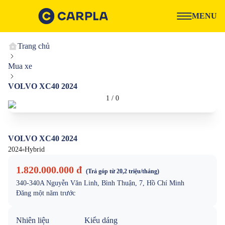
MENU
Trang chủ
Mua xe
VOLVO XC40 2024
1
/
0
VOLVO XC40 2024
2024
Hybrid
1.820.000.000 đ
(Trả góp từ
20,2 triệu
/tháng)
340-340A Nguyễn Văn Linh, Bình Thuận, 7, Hồ Chí Minh
Đăng
một năm trước
Nhiên liệu
Kiểu dáng