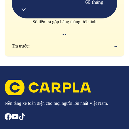
60 tháng
Số tiền trả góp hàng tháng ước tính
--
Trả trước:
--
Nền tảng xe toàn diện cho mọi người lớn nhất Việt Nam.