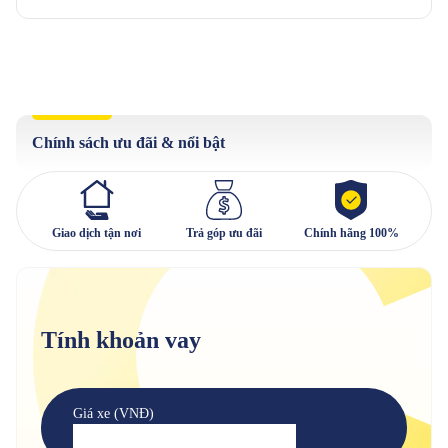
Chính sách ưu đãi & nổi bật
Giao dịch tận nơi
Trả góp ưu đãi
Chính hãng 100%
Tính khoản vay
Giá xe (VNĐ)