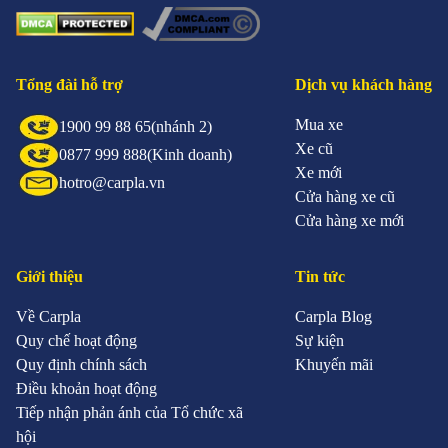
Tổng đài hỗ trợ
Dịch vụ khách hàng
Mua xe
1900 99 88 65
(nhánh 2)
Xe cũ
0877 999 888
(Kinh doanh)
Xe mới
hotro@carpla.vn
Cửa hàng xe cũ
Cửa hàng xe mới
Giới thiệu
Tin tức
Về Carpla
Carpla Blog
Quy chế hoạt động
Sự kiện
Quy định chính sách
Khuyến mãi
Điều khoản hoạt động
Tiếp nhận phản ánh của Tổ chức xã
hội