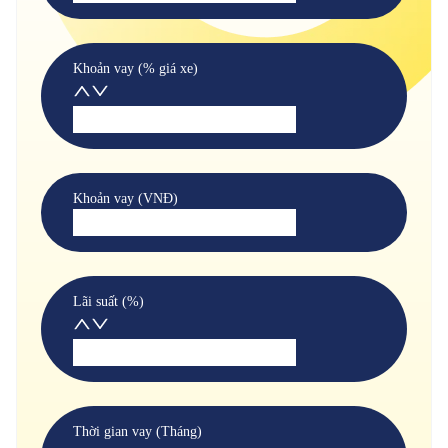
Khoản vay (% giá xe)
Khoản vay (VNĐ)
Lãi suất (%)
Thời gian vay (Tháng)