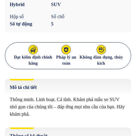
Hybrid
SUV
Hộp số
Số chỗ
Số tự động
5
Đạt kiểm định chính
Pháp lý an
Không đâm đụng, thủy
hãng
toàn
kích
Mô tả chi tiết
Thông minh. Linh hoạt. Cá tính. Khám phá mẫu xe SUV 
nhỏ gọn của chúng tôi – đáp ứng mọi nhu cầu của bạn. Hãy 
khám phá.
Thông số kỹ thuật