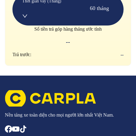
Thời gian vay (Tháng)
60 tháng
Số tiền trả góp hàng tháng ước tính
--
Trả trước:
--
Nền tảng xe toàn diện cho mọi người lớn nhất Việt Nam.