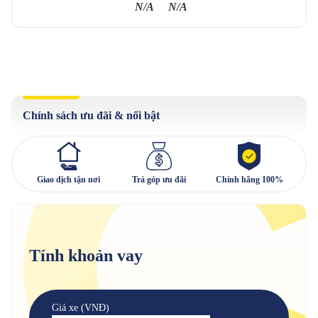
N/A
N/A
Chính sách ưu đãi & nổi bật
Giao dịch tận nơi
Trả góp ưu đãi
Chính hãng 100%
Tính khoản vay
Giá xe (VNĐ)