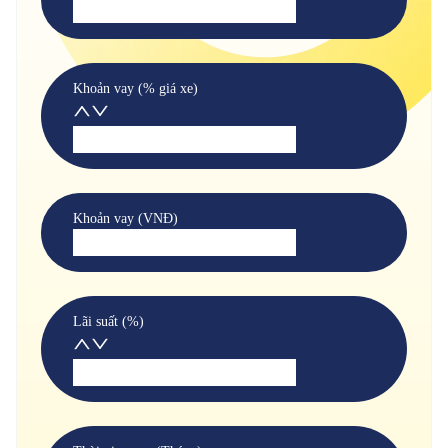
Khoản vay (% giá xe)
Khoản vay (VNĐ)
Lãi suất (%)