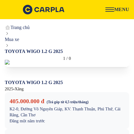
MENU
Trang chủ
Mua xe
TOYOTA WIGO 1.2 G 2025
1
/
0
TOYOTA WIGO 1.2 G 2025
2025
Xăng
405.000.000 đ
(Trả góp từ
4,5 triệu
/tháng)
K2-0, Đường Võ Nguyên Giáp, KV. Thạnh Thuận, Phú Thứ, Cái
Răng, Cần Thơ
Đăng
một năm trước