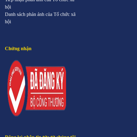
hội
Danh sách phản ánh của Tổ chức xã
hội
Chứng nhận