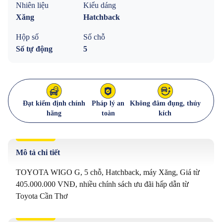
Nhiên liệu
Kiểu dáng
Xăng
Hatchback
Hộp số
Số chỗ
Số tự động
5
Đạt kiểm định chính
Pháp lý an
Không đâm đụng, thủy
hãng
toàn
kích
Mô tả chi tiết
TOYOTA WIGO G, 5 chỗ, Hatchback, máy Xăng, Giá từ 
405.000.000 VNĐ, nhiều chính sách ưu đãi hấp dẫn từ 
Toyota Cần Thơ