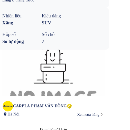
Đăng
8 tháng trước
Nhiên liệu
Kiểu dáng
Xăng
SUV
Hộp số
Số chỗ
Số tự động
7
CARPLA PHẠM VĂN ĐỒNG
Hà Nội
Xem cửa hàng
Đang bán
Đã bán