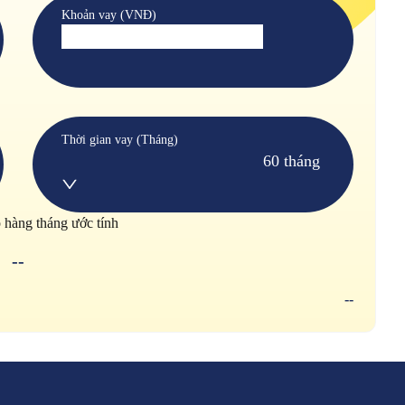
Khoản vay (VNĐ)
Thời gian vay (Tháng)
60 tháng
p hàng tháng ước tính
--
--