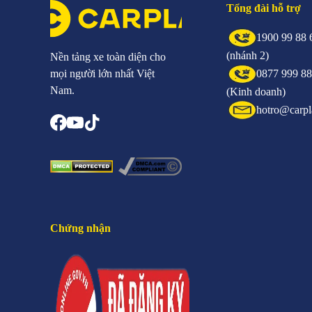
Tổng đài hỗ trợ
1900 99 88 
(nhánh 2)
Nền tảng xe toàn diện cho
mọi người lớn nhất Việt
0877 999 8
Nam.
(Kinh doanh)
hotro@carpl
Chứng nhận