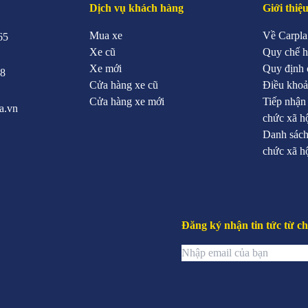
Dịch vụ khách hàng
Giới thiệ
Mua xe
Về Carpla
65
Xe cũ
Quy chế h
Xe mới
Quy định 
88
Cửa hàng xe cũ
Điều khoả
Cửa hàng xe mới
Tiếp nhận
a.vn
chức xã h
Danh sách
chức xã h
Đăng ký nhận tin tức từ ch