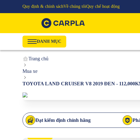
Quy định & chính sách
Về chúng tôi
Quy chế hoạt động
DANH MỤC
Trang chủ
Mua xe
TOYOTA LAND CRUISER V8 2019 ĐEN - 112,000
Đạt kiểm định chính hãng
Phá