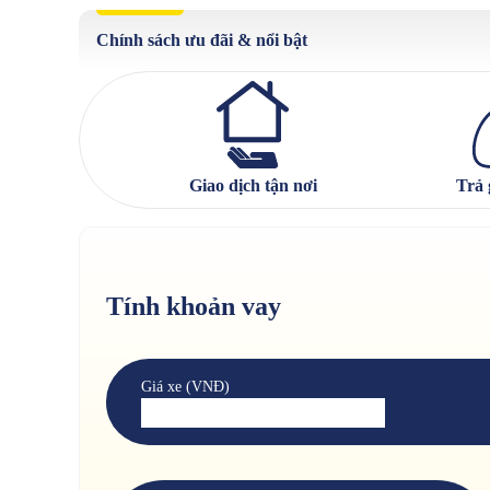
Chính sách ưu đãi & nổi bật
Giao dịch tận nơi
Trả 
Tính khoản vay
Giá xe (VNĐ)