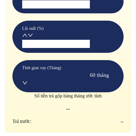
Lãi suất (%)
Thời gian vay (Tháng)
60 tháng
Số tiền trả góp hàng tháng ước tính
--
Trả trước:
--