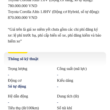
780.000.000 VND

Toyota Corolla Altis 1.8HV (Động cơ Hybrid, số tự động): 
870.000.000 VND

“Giá trên là giá xe niêm yết chưa gồm các chi phí đăng ký 
xe: lệ phí trước bạ, phí cấp biển số xe, phí đăng kiểm và bảo 
hiểm xe”
Thông số kỹ thuật
Trọng lượng
Công suất (mã lực)
-
-
Động cơ
Kiểu dáng
Số tự động
-
Hệ dẫn động
Dung tích (lít)
-
-
Tiêu thụ (lít/100km)
Số túi khí