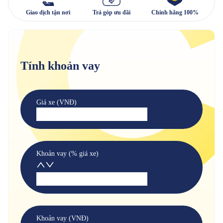
Giao dịch tận nơi
Trả góp ưu đãi
Chính hãng 100%
Tính khoản vay
Giá xe (VNĐ)
Khoản vay (% giá xe)
Khoản vay (VNĐ)