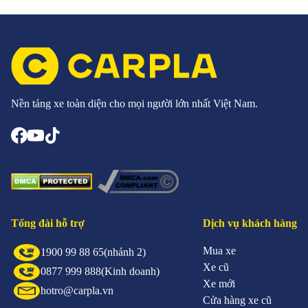
Nền tảng xe toàn diện cho mọi người lớn nhất Việt Nam.
Tổng đài hỗ trợ
Dịch vụ khách hàng
Mua xe
1900 99 88 65
(nhánh 2)
Xe cũ
0877 999 888
(Kinh doanh)
Xe mới
hotro@carpla.vn
Cửa hàng xe cũ