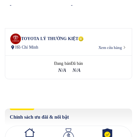
-
-
TOYOTA LÝ THƯỜNG KIỆT
Hồ Chí Minh
Xem cửa hàng
Đang bán
Đã bán
N/A
N/A
Chính sách ưu đãi & nổi bật