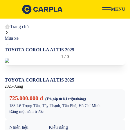
MENU
Trang chủ
Mua xe
TOYOTA COROLLA ALTIS 2025
1
/
0
TOYOTA COROLLA ALTIS 2025
2025
Xăng
725.000.000 đ
(Trả góp từ
8,1 triệu
/tháng)
188 Lê Trọng Tấn, Tây Thạnh, Tân Phú, Hồ Chí Minh
Đăng
một năm trước
Nhiên liệu
Kiểu dáng