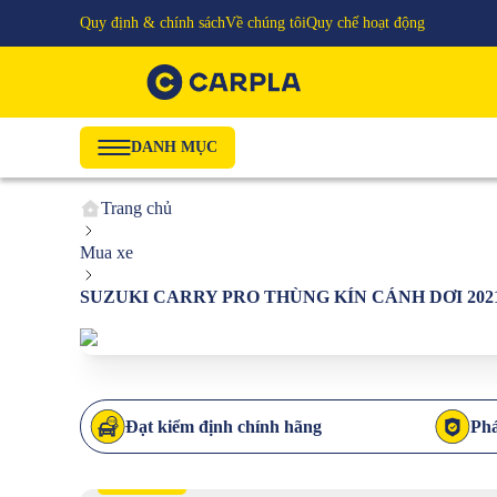
Quy định & chính sách
Về chúng tôi
Quy chế hoạt động
DANH MỤC
Trang chủ
Mua xe
SUZUKI CARRY PRO THÙNG KÍN CÁNH DƠI 2021 
Đạt kiểm định chính hãng
Phá