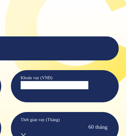
Khoản vay (VNĐ)
Thời gian vay (Tháng)
60 tháng