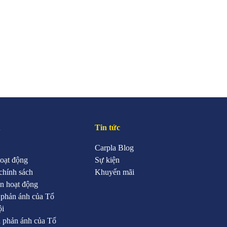
u
Tin tức
Carpla Blog
oạt động
Sự kiện
chính sách
Khuyến mãi
n hoạt động
 phản ánh của Tổ
ội
 phản ánh của Tổ