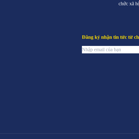
chức xã h
Đăng ký nhận tin tức từ ch