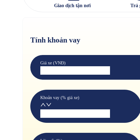
Giao dịch tận nơi
Trả 
Tính khoản vay
Giá xe (VNĐ)
Khoản vay (% giá xe)