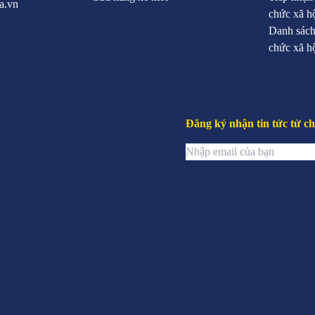
a.vn
chức xã h
Danh sách
chức xã h
Đăng ký nhận tin tức từ ch