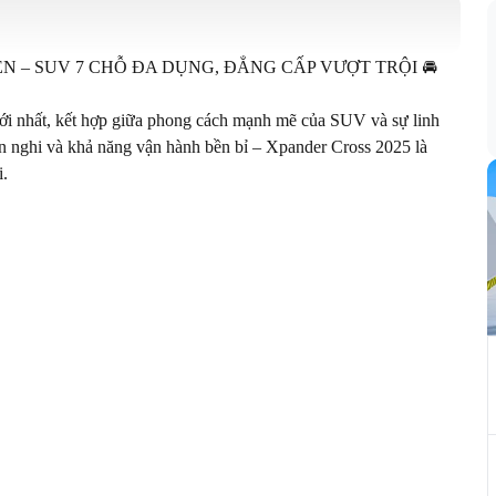
N – SUV 7 CHỖ ĐA DỤNG, ĐẲNG CẤP VƯỢT TRỘI 🚘

ới nhất, kết hợp giữa phong cách mạnh mẽ của SUV và sự linh 
tiện nghi và khả năng vận hành bền bỉ – Xpander Cross 2025 là 
.
