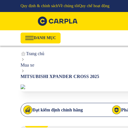
Quy định & chính sách
Về chúng tôi
Quy chế hoạt động
DANH MỤC
Trang chủ
Mua xe
MITSUBISHI XPANDER CROSS 2025
Đạt kiểm định chính hãng
Phá