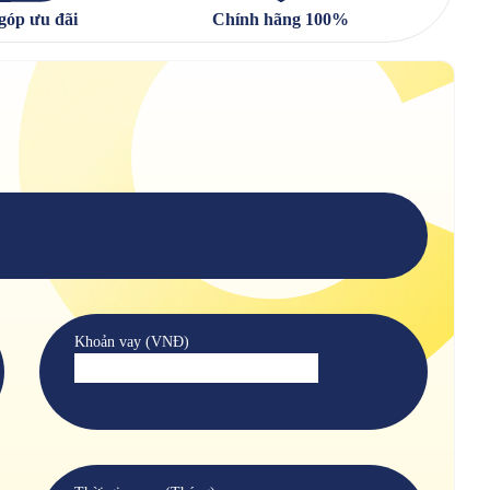
góp ưu đãi
Chính hãng 100%
Khoản vay (VNĐ)