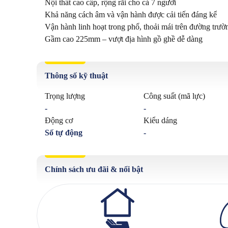
Nội thất cao cấp, rộng rãi cho cả 7 người

Khả năng cách âm và vận hành được cải tiến đáng kể

Vận hành linh hoạt trong phố, thoải mái trên đường trườn
Gầm cao 225mm – vượt địa hình gồ ghề dễ dàng
Thông số kỹ thuật
Trọng lượng
Công suất (mã lực)
-
-
Động cơ
Kiểu dáng
Số tự động
-
Chính sách ưu đãi & nổi bật