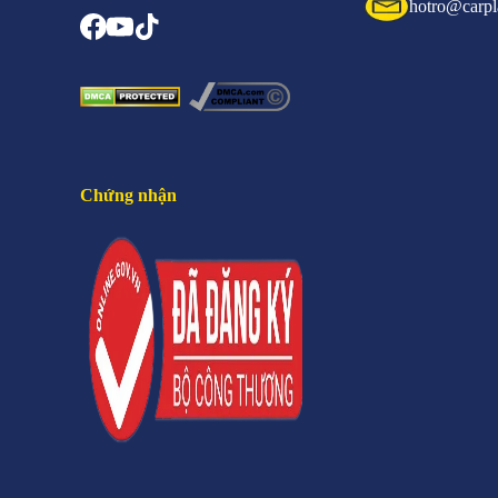
hotro@carpl
Chứng nhận