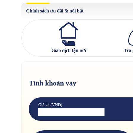
Chính sách ưu đãi & nổi bật
Giao dịch tận nơi
Trả 
Tính khoản vay
Giá xe (VNĐ)