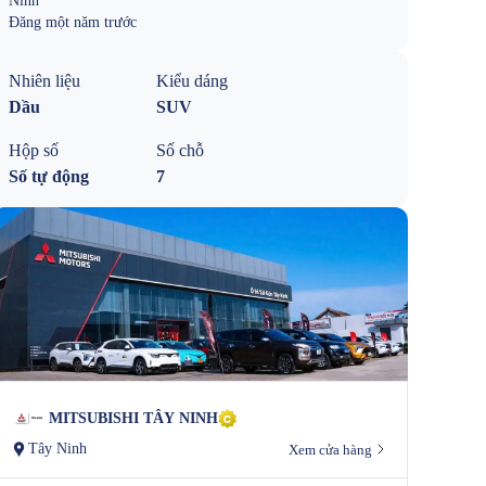
Ninh
Đăng
một năm trước
Nhiên liệu
Kiểu dáng
Dầu
SUV
Hộp số
Số chỗ
Số tự động
7
MITSUBISHI TÂY NINH
Tây Ninh
Xem cửa hàng