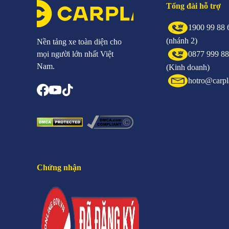
Tổng đài hỗ trợ
1900 99 88 
(nhánh 2)
Nền tảng xe toàn diện cho
mọi người lớn nhất Việt
0877 999 8
Nam.
(Kinh doanh)
hotro@carpl
Chứng nhận