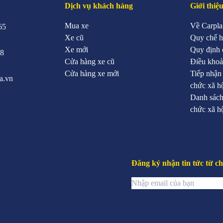
Dịch vụ khách hàng
Giới thiệ
Mua xe
Về Carpla
65
Xe cũ
Quy chế h
Xe mới
Quy định 
88
Cửa hàng xe cũ
Điều khoả
Cửa hàng xe mới
Tiếp nhận
a.vn
chức xã h
Danh sách
chức xã h
Đăng ký nhận tin tức từ ch