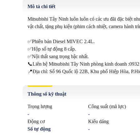
Mô tả chi tiết
Mitsubishi Tây Ninh luôn luôn có các ưu đãi đặc biệt như
vật chất, tặng phụ kiện (phim cách nhiệt, camera hành trình
✅Phiên bản Diesel MIVEC 2.4L.

✅Hộp số tự động 8 cấp.

✅Nội thất sang trọng bậc nhất.

📞Liên hệ Mitsubishi Tây Ninh phòng kinh doanh :0932 
📍Địa chỉ: Số 96 Quốc lộ 22B, Khu phố Hiệp Hòa, P.H
Thông số kỹ thuật
Trọng lượng
Công suất (mã lực)
-
-
Động cơ
Kiểu dáng
Số tự động
-