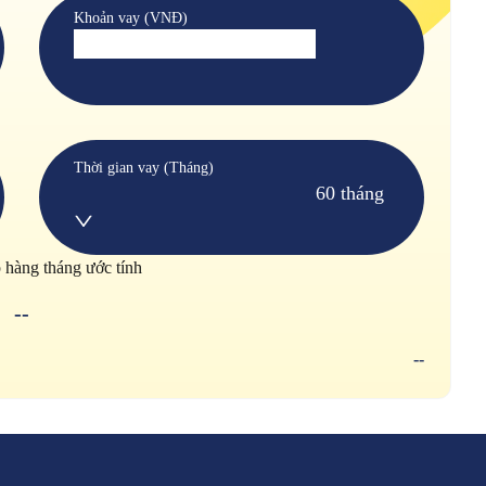
Khoản vay (VNĐ)
Thời gian vay (Tháng)
60 tháng
p hàng tháng ước tính
--
--