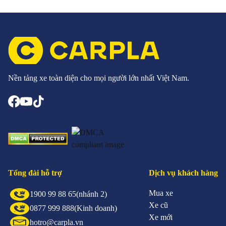
Nền tảng xe toàn diện cho mọi người lớn nhất Việt Nam.
Tổng đài hỗ trợ
Dịch vụ khách hàng
Mua xe
1900 99 88 65
(nhánh 2)
Xe cũ
0877 999 888
(Kinh doanh)
Xe mới
hotro@carpla.vn