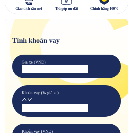
Giao dịch tận nơi
Trả góp ưu đãi
Chính hãng 100%
Tính khoản vay
Giá xe (VNĐ)
Khoản vay (% giá xe)
Khoản vay (VNĐ)