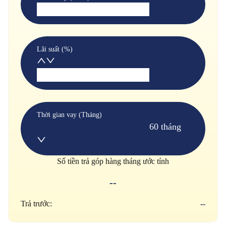
Lãi suất (%)
Thời gian vay (Tháng)
60 tháng
Số tiền trả góp hàng tháng ước tính
--
Trả trước:
--