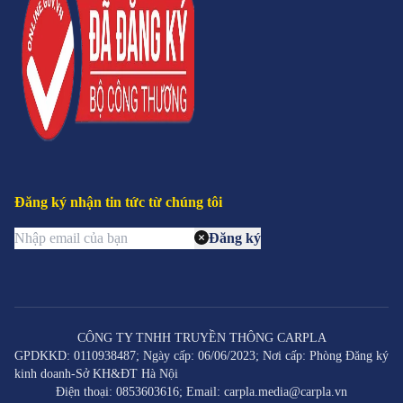
Đăng ký nhận tin tức từ chúng tôi
Đăng ký
CÔNG TY TNHH TRUYỀN THÔNG CARPLA
GPDKKD: 0110938487; Ngày cấp: 06/06/2023; Nơi cấp: Phòng Đăng ký
kinh doanh-Sở KH&ĐT Hà Nội
Điện thoại: 0853603616; Email: carpla.media@carpla.vn