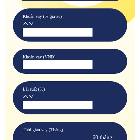
Khoản vay (% giá xe)
Khoản vay (VNĐ)
Lãi suất (%)
Thời gian vay (Tháng)
60 tháng