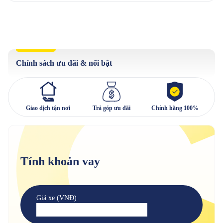
Chính sách ưu đãi & nổi bật
Giao dịch tận nơi
Trả góp ưu đãi
Chính hãng 100%
Tính khoản vay
Giá xe (VNĐ)