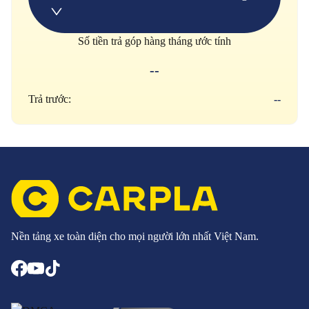
Số tiền trả góp hàng tháng ước tính
--
Trả trước:
--
Nền tảng xe toàn diện cho mọi người lớn nhất Việt Nam.