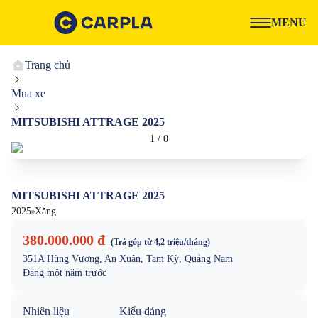
MENU
Trang chủ
Mua xe
MITSUBISHI ATTRAGE 2025
1
/
0
MITSUBISHI ATTRAGE 2025
2025
Xăng
380.000.000 đ
(Trả góp từ
4,2 triệu
/tháng)
351A Hùng Vương, An Xuân, Tam Kỳ, Quảng Nam
Đăng
một năm trước
Nhiên liệu
Kiểu dáng