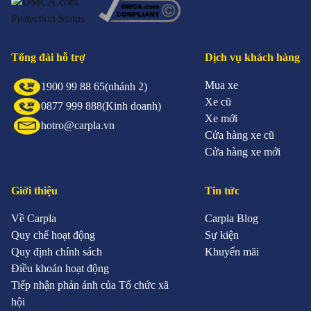
Tổng đài hỗ trợ
Dịch vụ khách hàng
Mua xe
1900 99 88 65
(nhánh 2)
Xe cũ
0877 999 888
(Kinh doanh)
Xe mới
hotro@carpla.vn
Cửa hàng xe cũ
Cửa hàng xe mới
Giới thiệu
Tin tức
Về Carpla
Carpla Blog
Quy chế hoạt động
Sự kiện
Quy định chính sách
Khuyến mãi
Điều khoản hoạt động
Tiếp nhận phản ánh của Tổ chức xã
hội