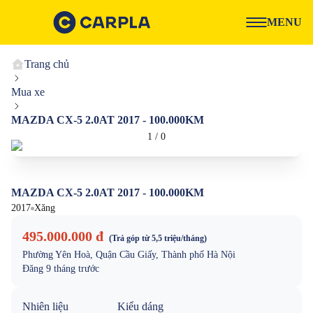
MENU
Trang chủ
Mua xe
MAZDA CX-5 2.0AT 2017 - 100.000KM
1
/
0
MAZDA CX-5 2.0AT 2017 - 100.000KM
2017
Xăng
495.000.000 đ
(Trả góp từ
5,5 triệu
/tháng)
Phường Yên Hoà, Quận Cầu Giấy, Thành phố Hà Nội
Đăng
9 tháng trước
Nhiên liệu
Kiểu dáng