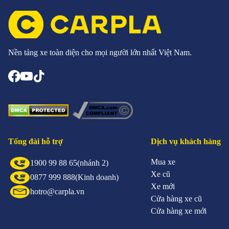
Nền tảng xe toàn diện cho mọi người lớn nhất Việt Nam.
Tổng đài hỗ trợ
Dịch vụ khách hàng
Mua xe
1900 99 88 65
(nhánh 2)
Xe cũ
0877 999 888
(Kinh doanh)
Xe mới
hotro@carpla.vn
Cửa hàng xe cũ
Cửa hàng xe mới