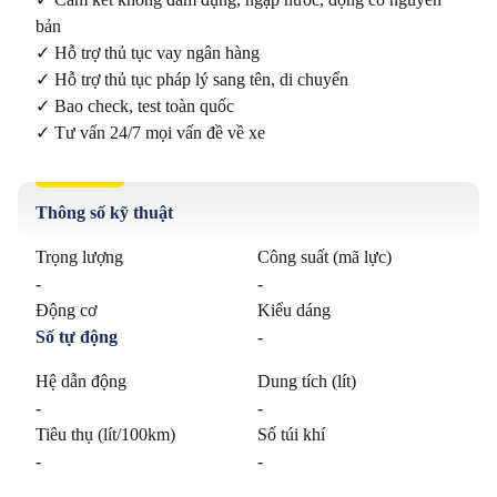
bản

✓ Hỗ trợ thủ tục vay ngân hàng

✓ Hỗ trợ thủ tục pháp lý sang tên, di chuyển

✓ Bao check, test toàn quốc

✓ Tư vấn 24/7 mọi vấn đề về xe
Thông số kỹ thuật
Trọng lượng
Công suất (mã lực)
-
-
Động cơ
Kiểu dáng
Số tự động
-
Hệ dẫn động
Dung tích (lít)
-
-
Tiêu thụ (lít/100km)
Số túi khí
-
-