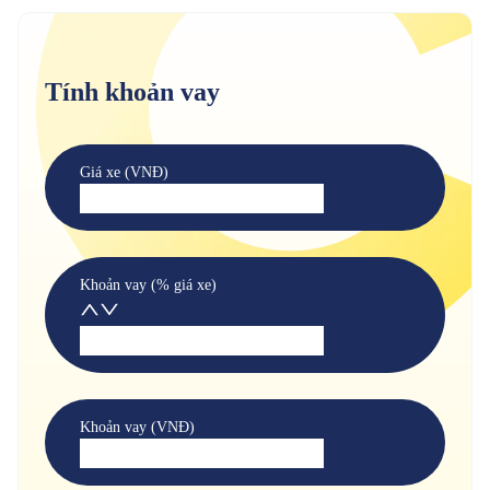
Tính khoản vay
Giá xe (VNĐ)
Khoản vay (% giá xe)
Khoản vay (VNĐ)