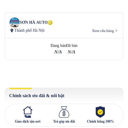
SƠN HÀ AUTO
Thành phố Hà Nội
Xem cửa hàng
Đang bán
Đã bán
N/A
N/A
Chính sách ưu đãi & nổi bật
Giao dịch tận nơi
Trả góp ưu đãi
Chính hãng 100%