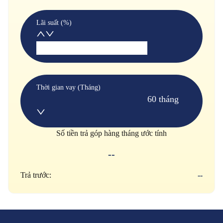
Lãi suất (%)
Thời gian vay (Tháng)
60 tháng
Số tiền trả góp hàng tháng ước tính
--
Trả trước:
--