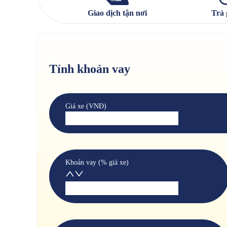
Giao dịch tận nơi
Trả 
Tính khoản vay
Giá xe (VNĐ)
Khoản vay (% giá xe)