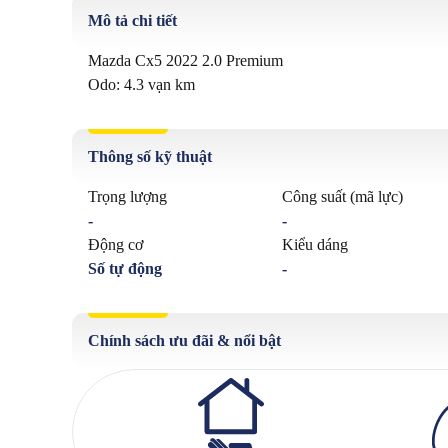
Mô tả chi tiết
Mazda Cx5 2022 2.0 Premium

Thông số kỹ thuật
Trọng lượng
Công suất (mã lực)
-
-
Động cơ
Kiểu dáng
Số tự động
-
Chính sách ưu đãi & nổi bật