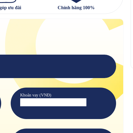
góp ưu đãi
Chính hãng 100%
Khoản vay (VNĐ)