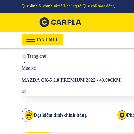
Quy định & chính sách
Về chúng tôi
Quy chế hoạt động
DANH MỤC
Trang chủ
Mua xe
MAZDA CX-5 2.0 PREMIUM 2022 - 43.000KM
Đạt kiểm định chính hãng
Phá