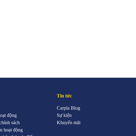
u
Tin tức
Carpla Blog
oạt động
Sự kiện
chính sách
Khuyến mãi
n hoạt động