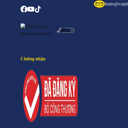
hotro@carpl
Chứng nhận