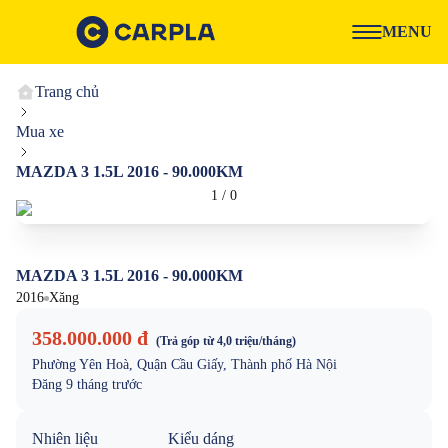
MENU
Trang chủ
Mua xe
MAZDA 3 1.5L 2016 - 90.000KM
1
/
0
MAZDA 3 1.5L 2016 - 90.000KM
2016
Xăng
358.000.000 đ
(Trả góp từ
4,0 triệu
/tháng)
Phường Yên Hoà, Quận Cầu Giấy, Thành phố Hà Nội
Đăng
9 tháng trước
Nhiên liệu
Kiểu dáng