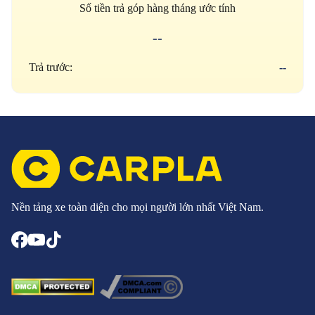
Số tiền trả góp hàng tháng ước tính
--
Trả trước:
--
Nền tảng xe toàn diện cho mọi người lớn nhất Việt Nam.