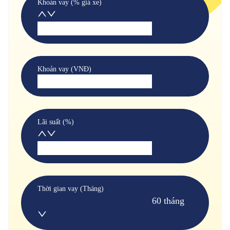
Khoản vay (% giá xe)
Khoản vay (VNĐ)
Lãi suất (%)
Thời gian vay (Tháng)
60 tháng