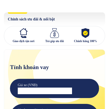
Chính sách ưu đãi & nổi bật
Giao dịch tận nơi
Trả góp ưu đãi
Chính hãng 100%
Tính khoản vay
Giá xe (VNĐ)