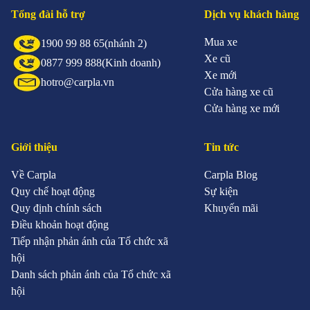
Tổng đài hỗ trợ
Dịch vụ khách hàng
Mua xe
1900 99 88 65
(nhánh 2)
Xe cũ
0877 999 888
(Kinh doanh)
Xe mới
hotro@carpla.vn
Cửa hàng xe cũ
Cửa hàng xe mới
Giới thiệu
Tin tức
Về Carpla
Carpla Blog
Quy chế hoạt động
Sự kiện
Quy định chính sách
Khuyến mãi
Điều khoản hoạt động
Tiếp nhận phản ánh của Tổ chức xã
hội
Danh sách phản ánh của Tổ chức xã
hội