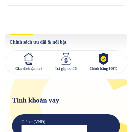
Chính sách ưu đãi & nổi bật
Giao dịch tận nơi
Trả góp ưu đãi
Chính hãng 100%
Tính khoản vay
Giá xe (VNĐ)