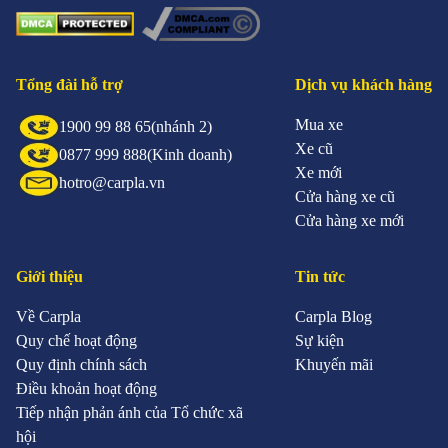
Tổng đài hỗ trợ
Dịch vụ khách hàng
Mua xe
1900 99 88 65
(nhánh 2)
Xe cũ
0877 999 888
(Kinh doanh)
Xe mới
hotro@carpla.vn
Cửa hàng xe cũ
Cửa hàng xe mới
Giới thiệu
Tin tức
Về Carpla
Carpla Blog
Quy chế hoạt động
Sự kiện
Quy định chính sách
Khuyến mãi
Điều khoản hoạt động
Tiếp nhận phản ánh của Tổ chức xã
hội