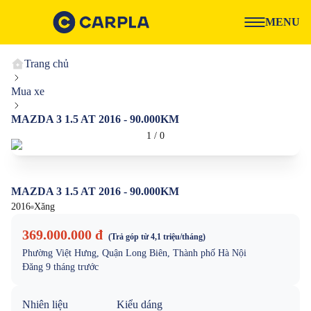
MENU
Trang chủ
Mua xe
MAZDA 3 1.5 AT 2016 - 90.000KM
1
/
0
MAZDA 3 1.5 AT 2016 - 90.000KM
2016
Xăng
369.000.000 đ
(Trả góp từ
4,1 triệu
/tháng)
Phường Việt Hưng, Quận Long Biên, Thành phố Hà Nội
Đăng
9 tháng trước
Nhiên liệu
Kiểu dáng