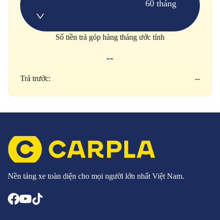
60 tháng
Số tiền trả góp hàng tháng ước tính
--
Trả trước:
--
Nền tảng xe toàn diện cho mọi người lớn nhất Việt Nam.