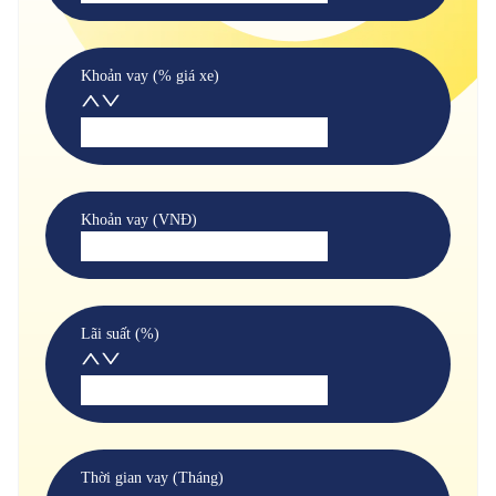
Khoản vay (% giá xe)
Khoản vay (VNĐ)
Lãi suất (%)
Thời gian vay (Tháng)