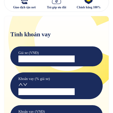
Giao dịch tận nơi
Trả góp ưu đãi
Chính hãng 100%
Tính khoản vay
Giá xe (VNĐ)
Khoản vay (% giá xe)
Khoản vay (VNĐ)