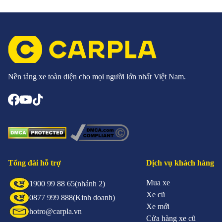
Nền tảng xe toàn diện cho mọi người lớn nhất Việt Nam.
Tổng đài hỗ trợ
Dịch vụ khách hàng
Mua xe
1900 99 88 65
(nhánh 2)
Xe cũ
0877 999 888
(Kinh doanh)
Xe mới
hotro@carpla.vn
Cửa hàng xe cũ