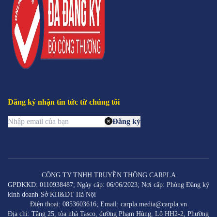
Đăng ký nhận tin tức từ chúng tôi
Đăng ký
CÔNG TY TNHH TRUYỀN THÔNG CARPLA
GPDKKD: 0110938487; Ngày cấp: 06/06/2023; Nơi cấp: Phòng Đăng ký
kinh doanh-Sở KH&ĐT Hà Nội
Điện thoại: 0853603616; Email: carpla.media@carpla.vn
Địa chỉ: Tầng 25, tòa nhà Tasco, đường Phạm Hùng, Lô HH2-2, Phường