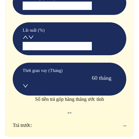
Lãi suất (%)
Thời gian vay (Tháng)
60 tháng
Số tiền trả góp hàng tháng ước tính
--
Trả trước:
--