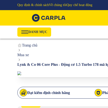
Quy định & chính sách
Về chúng tôi
Quy chế hoạt động
DANH MỤC
Trang chủ
Mua xe
Lynk & Co 06 Core Plus - Động cơ 1.5 Turbo 178 mã
Đạt kiểm định chính hãng
Phá