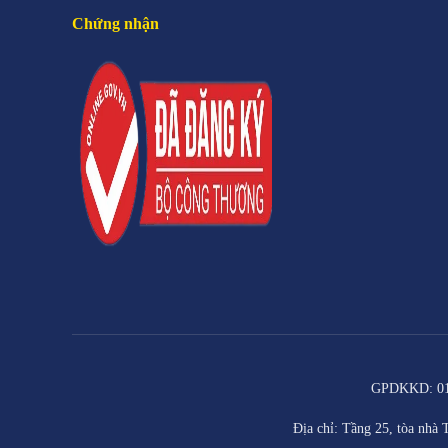
Chứng nhận
GPDKKD: 011
Địa chỉ: Tầng 25, tòa nh