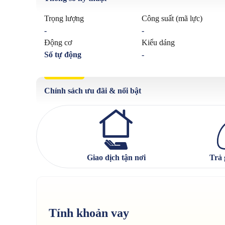
Trọng lượng
Công suất (mã lực)
-
-
Động cơ
Kiểu dáng
Số tự động
-
Chính sách ưu đãi & nổi bật
Giao dịch tận nơi
Trả 
Tính khoản vay