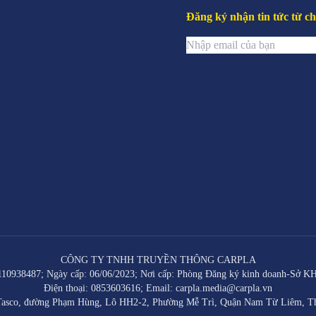
Đăng ký nhận tin tức từ ch
CÔNG TY TNHH TRUYỀN THÔNG CARPLA
0938487; Ngày cấp: 06/06/2023; Nơi cấp: Phòng Đăng ký kinh doanh-Sở 
Điện thoại: 0853603616; Email: carpla.media@carpla.vn
à Tasco, đường Phạm Hùng, Lô HH2-2, Phường Mễ Trì, Quận Nam Từ Liêm, T