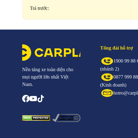
Trả trước:
Tổng đài hỗ trợ
1900 99 88 
(nhánh 2)
Nền tảng xe toàn diện cho
mọi người lớn nhất Việt
0877 999 8
Nam.
(Kinh doanh)
hotro@carpl