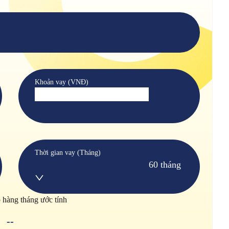
Khoản vay (VNĐ)
Thời gian vay (Tháng)
60 tháng
p hàng tháng ước tính
--