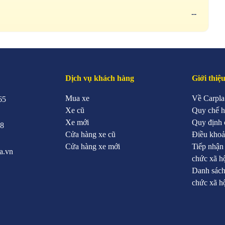
--
Dịch vụ khách hàng
Giới thiệ
Mua xe
Về Carpla
65
Xe cũ
Quy chế h
Xe mới
Quy định 
88
Cửa hàng xe cũ
Điều khoả
Cửa hàng xe mới
Tiếp nhận
a.vn
chức xã h
Danh sách
chức xã h