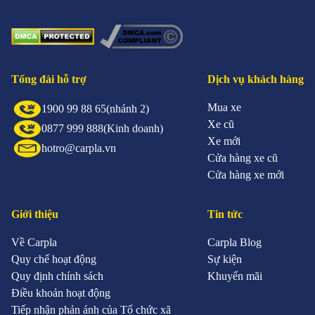
Tổng đài hỗ trợ
Dịch vụ khách hàng
Mua xe
1900 99 88 65
(nhánh 2)
Xe cũ
0877 999 888
(Kinh doanh)
Xe mới
hotro@carpla.vn
Cửa hàng xe cũ
Cửa hàng xe mới
Giới thiệu
Tin tức
Về Carpla
Carpla Blog
Quy chế hoạt động
Sự kiện
Quy định chính sách
Khuyến mãi
Điều khoản hoạt động
Tiếp nhận phản ánh của Tổ chức xã