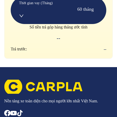
Thời gian vay (Tháng)
60 tháng
Số tiền trả góp hàng tháng ước tính
--
Trả trước:
--
Nền tảng xe toàn diện cho mọi người lớn nhất Việt Nam.