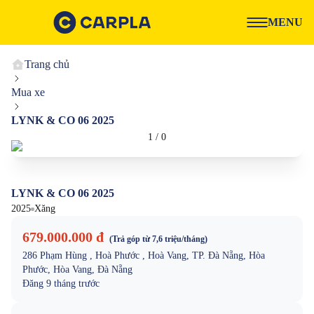
MENU
Trang chủ
Mua xe
LYNK & CO 06 2025
1
/
0
LYNK & CO 06 2025
2025
Xăng
679.000.000 đ
(Trả góp từ
7,6 triệu
/tháng)
286 Phạm Hùng , Hoà Phước , Hoà Vang, TP. Đà Nẵng, Hòa
Phước, Hòa Vang, Đà Nẵng
Đăng
9 tháng trước