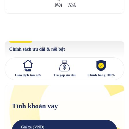
N/A
N/A
Chính sách ưu đãi & nổi bật
Giao dịch tận nơi
Trả góp ưu đãi
Chính hãng 100%
Tính khoản vay
Giá xe (VNĐ)