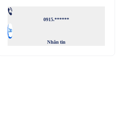
0915.******
Nhắn tin