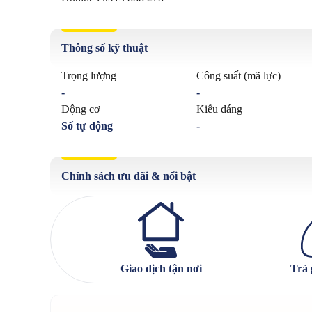
Thông số kỹ thuật
Trọng lượng
Công suất (mã lực)
-
-
Động cơ
Kiểu dáng
Số tự động
-
Chính sách ưu đãi & nổi bật
Giao dịch tận nơi
Trả 