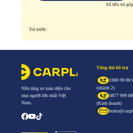
Số tiền trả gó
Trả trước:
Tổng đài hỗ trợ
1900 99 88 
(nhánh 2)
Nền tảng xe toàn diện cho
mọi người lớn nhất Việt
0877 999 8
Nam.
(Kinh doanh)
hotro@carpl