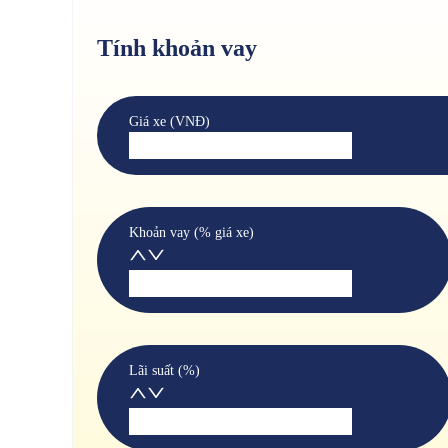
Tính khoản vay
Giá xe (VNĐ)
Khoản vay (% giá xe)
Lãi suất (%)