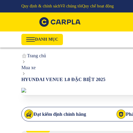
Quy định & chính sách
Về chúng tôi
Quy chế hoạt động
DANH MỤC
Trang chủ
Mua xe
HYUNDAI VENUE 1.0 ĐẶC BIỆT 2025
Đạt kiểm định chính hãng
Phá