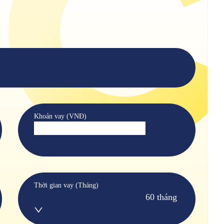
Khoản vay (VNĐ)
Thời gian vay (Tháng)
60 tháng