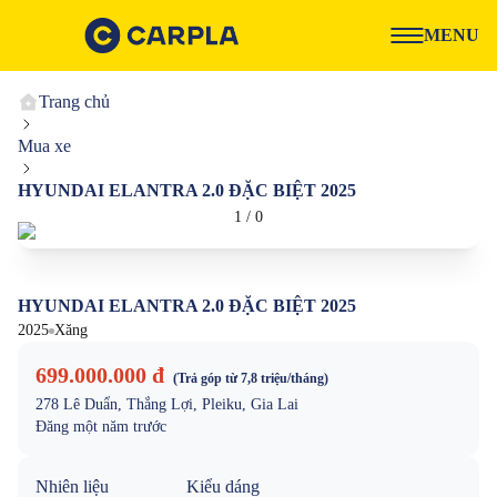
MENU
Trang chủ
Mua xe
HYUNDAI ELANTRA 2.0 ĐẶC BIỆT 2025
1
/
0
HYUNDAI ELANTRA 2.0 ĐẶC BIỆT 2025
2025
Xăng
699.000.000 đ
(Trả góp từ
7,8 triệu
/tháng)
278 Lê Duẩn, Thắng Lợi, Pleiku, Gia Lai
Đăng
một năm trước
Nhiên liệu
Kiểu dáng