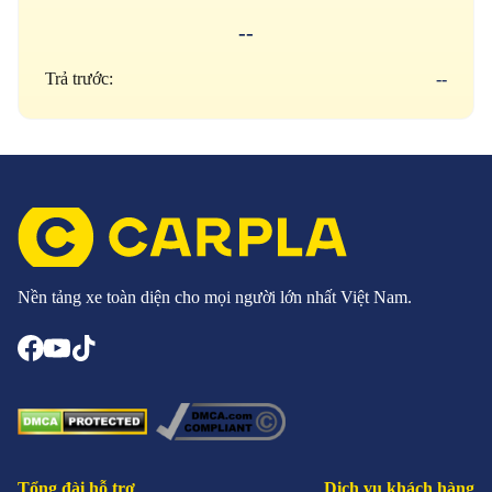
--
Trả trước:
--
Nền tảng xe toàn diện cho mọi người lớn nhất Việt Nam.
Tổng đài hỗ trợ
Dịch vụ khách hàng