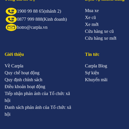
Mua xe
1900 99 88 65
(nhánh 2)
Xe cũ
0877 999 888
(Kinh doanh)
Xe mới
hotro@carpla.vn
Cửa hàng xe cũ
Cửa hàng xe mới
Giới thiệu
Tin tức
Về Carpla
Carpla Blog
Quy chế hoạt động
Sự kiện
Quy định chính sách
Khuyến mãi
Điều khoản hoạt động
Tiếp nhận phản ánh của Tổ chức xã
hội
Danh sách phản ánh của Tổ chức xã
hội