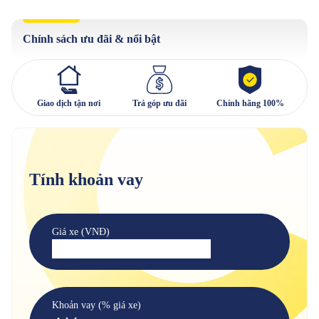
Chính sách ưu đãi & nổi bật
Giao dịch tận nơi
Trả góp ưu đãi
Chính hãng 100%
Tính khoản vay
Giá xe (VNĐ)
Khoản vay (% giá xe)