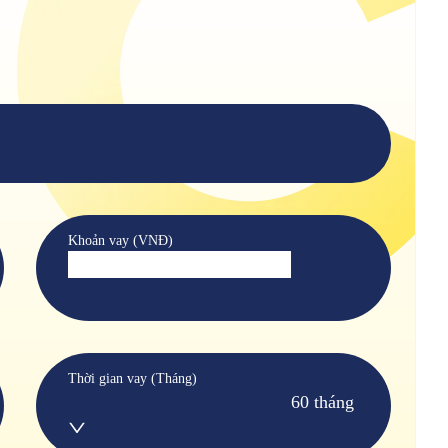
Khoản vay (VNĐ)
Thời gian vay (Tháng)
60 tháng