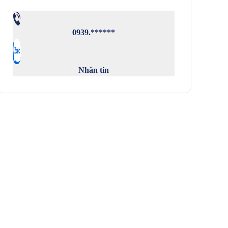
0939.******
Nhắn tin