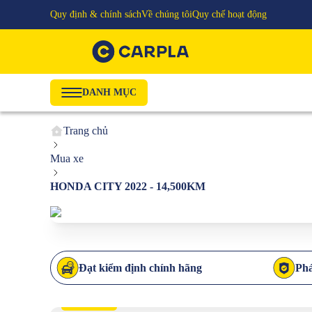
Quy định & chính sách
Về chúng tôi
Quy chế hoạt động
DANH MỤC
Trang chủ
Mua xe
HONDA CITY 2022 - 14,500KM
Đạt kiểm định chính hãng
Phá