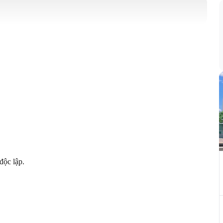
ộc lập.
