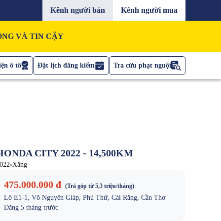
Kênh người bán
Kênh người mua
NG VÀ TIN CẬY
ện ô tô
Đặt lịch đăng kiểm
Tra cứu phạt nguội
HONDA CITY 2022 - 14,500KM
022
Xăng
475.000.000 đ
(Trả góp từ
5,3 triệu
/tháng)
Lô E1-1, Võ Nguyên Giáp, Phú Thứ, Cái Răng, Cần Thơ
Đăng
5 tháng trước