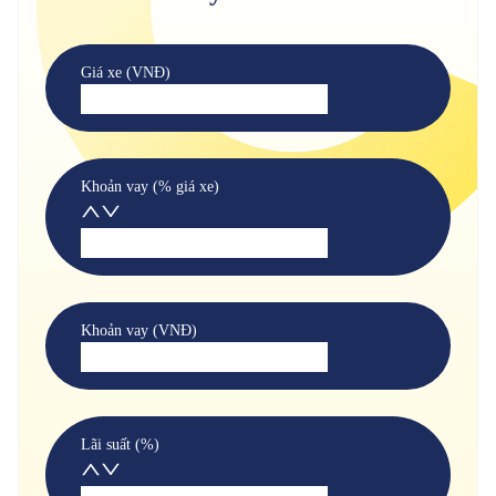
Giá xe (VNĐ)
Khoản vay (% giá xe)
Khoản vay (VNĐ)
Lãi suất (%)