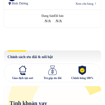
Bình Dương
Xem cửa hàng
Đang bán
Đã bán
N/A
N/A
Chính sách ưu đãi & nổi bật
Giao dịch tận nơi
Trả góp ưu đãi
Chính hãng 100%
Tính khoản vay