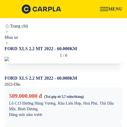
MENU
Trang chủ
Mua xe
FORD XLS 2.2 MT 2022 - 60.000KM
1
/
0
FORD XLS 2.2 MT 2022 - 60.000KM
2022
Dầu
509.000.000 đ
(Trả góp từ
5,7 triệu
/tháng)
Lô C13 Đường Hùng Vương, Khu Liên Hợp, Hoà Phú, Thủ Dầu
Một, Bình Dương
Đăng
một năm trước