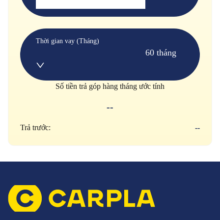
Thời gian vay (Tháng)
60 tháng
Số tiền trả góp hàng tháng ước tính
--
Trả trước:
--