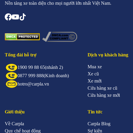
Nền tảng xe toàn diện cho mọi người lớn nhất Việt Nam.
Tổng đài hỗ trợ
Dịch vụ khách hàng
Mua xe
1900 99 88 65
(nhánh 2)
Xe cũ
0877 999 888
(Kinh doanh)
Xe mới
hotro@carpla.vn
Cửa hàng xe cũ
Cửa hàng xe mới
Giới thiệu
Tin tức
Về Carpla
Carpla Blog
Quy chế hoạt động
Sự kiện