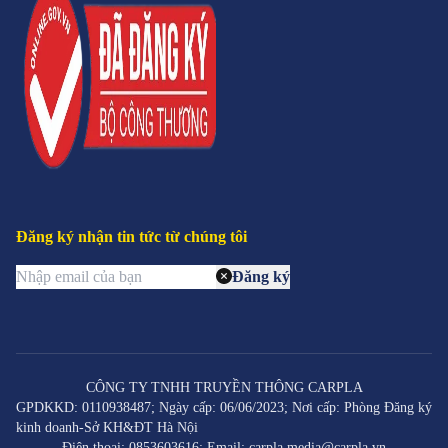
Đăng ký nhận tin tức từ chúng tôi
Đăng ký
CÔNG TY TNHH TRUYỀN THÔNG CARPLA
GPDKKD: 0110938487; Ngày cấp: 06/06/2023; Nơi cấp: Phòng Đăng ký
kinh doanh-Sở KH&ĐT Hà Nội
Điện thoại: 0853603616; Email: carpla.media@carpla.vn