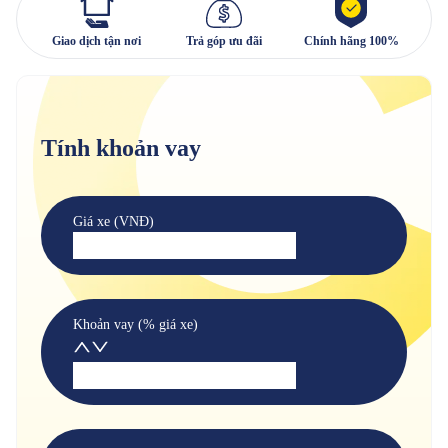
Giao dịch tận nơi
Trả góp ưu đãi
Chính hãng 100%
Tính khoản vay
Giá xe (VNĐ)
Khoản vay (% giá xe)