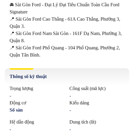
🚘 Sài Gòn Ford - Đại Lý Đạt Tiêu Chuẩn Toàn Cầu Ford 
Signature

📍 Sài Gòn Ford Cao Thắng - 61A Cao Thắng, Phường 3, 
Quận 3.

📍 Sài Gòn Ford Nam Sài Gòn - 161F Dạ Nam, Phường 3, 
Quận 8.

📍 Sài Gòn Ford Phổ Quang - 104 Phổ Quang, Phường 2, 
Quận Tân Bình.
Thông số kỹ thuật
Trọng lượng
Công suất (mã lực)
-
-
Động cơ
Kiểu dáng
Số sàn
-
Hệ dẫn động
Dung tích (lít)
-
-