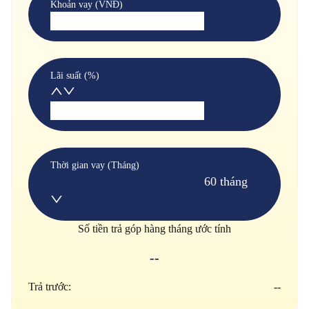
Khoản vay (VNĐ)
Lãi suất (%)
Thời gian vay (Tháng)
60 tháng
Số tiền trả góp hàng tháng ước tính
--
Trả trước:
--