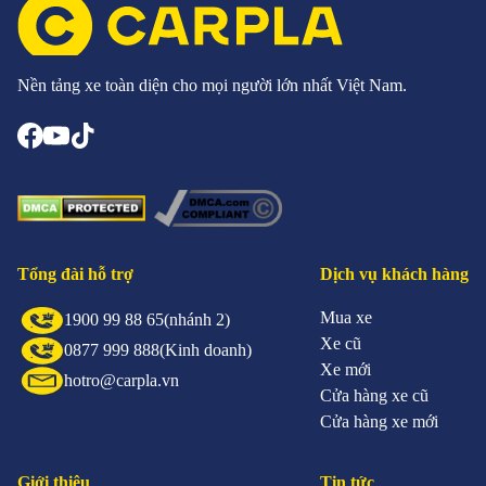
Nền tảng xe toàn diện cho mọi người lớn nhất Việt Nam.
Tổng đài hỗ trợ
Dịch vụ khách hàng
Mua xe
1900 99 88 65
(nhánh 2)
Xe cũ
0877 999 888
(Kinh doanh)
Xe mới
hotro@carpla.vn
Cửa hàng xe cũ
Cửa hàng xe mới
Giới thiệu
Tin tức