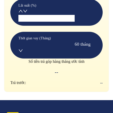
Lãi suất (%)
Thời gian vay (Tháng)
60 tháng
Số tiền trả góp hàng tháng ước tính
--
Trả trước:
--