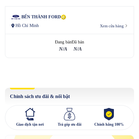
BẾN THÀNH FORD
Hồ Chí Minh
Xem cửa hàng
Đang bán
Đã bán
N/A
N/A
Chính sách ưu đãi & nổi bật
Giao dịch tận nơi
Trả góp ưu đãi
Chính hãng 100%