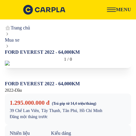
MENU
Trang chủ
Mua xe
FORD EVEREST 2022 - 64,000KM
1
/
0
FORD EVEREST 2022 - 64,000KM
2022
Dầu
1.295.000.000 đ
(Trả góp từ
14,4 triệu
/tháng)
39 Chế Lan Viên, Tây Thạnh, Tân Phú, Hồ Chí Minh
Đăng
một tháng trước
Nhiên liệu
Kiểu dáng