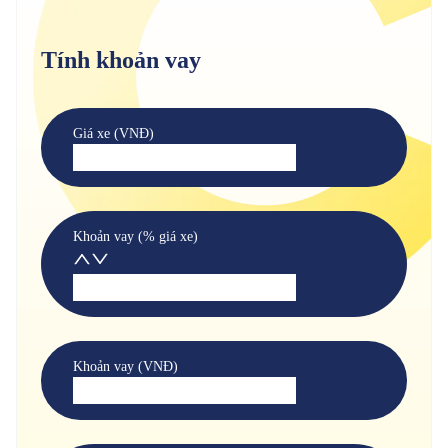
Tính khoản vay
Giá xe (VNĐ)
Khoản vay (% giá xe)
Khoản vay (VNĐ)