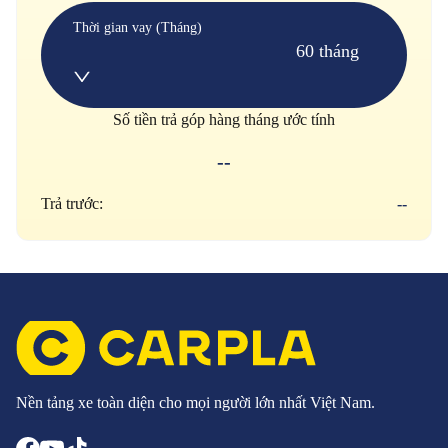
Thời gian vay (Tháng)
60 tháng
Số tiền trả góp hàng tháng ước tính
--
Trả trước:
--
Nền tảng xe toàn diện cho mọi người lớn nhất Việt Nam.