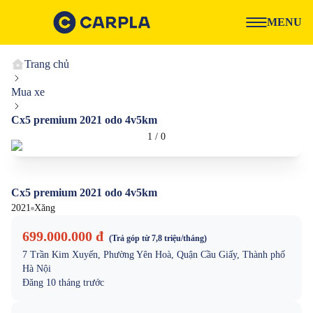
MENU
Trang chủ
Mua xe
Cx5 premium 2021 odo 4v5km
1
/
0
Cx5 premium 2021 odo 4v5km
2021
Xăng
699.000.000 đ
(Trả góp từ
7,8 triệu
/tháng)
7 Trần Kim Xuyến, Phường Yên Hoà, Quận Cầu Giấy, Thành phố
Hà Nội
Đăng
10 tháng trước