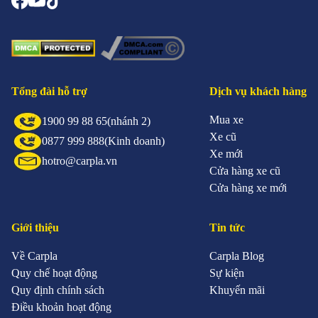
Tổng đài hỗ trợ
Dịch vụ khách hàng
Mua xe
1900 99 88 65
(nhánh 2)
Xe cũ
0877 999 888
(Kinh doanh)
Xe mới
hotro@carpla.vn
Cửa hàng xe cũ
Cửa hàng xe mới
Giới thiệu
Tin tức
Về Carpla
Carpla Blog
Quy chế hoạt động
Sự kiện
Quy định chính sách
Khuyến mãi
Điều khoản hoạt động