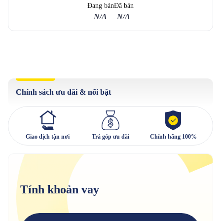
Đang bán
Đã bán
N/A
N/A
Chính sách ưu đãi & nổi bật
Giao dịch tận nơi
Trả góp ưu đãi
Chính hãng 100%
Tính khoản vay