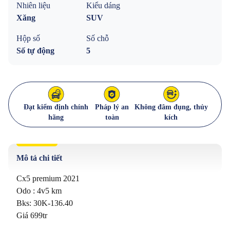
Nhiên liệu
Kiểu dáng
Xăng
SUV
Hộp số
Số chỗ
Số tự động
5
Đạt kiểm định chính
Pháp lý an
Không đâm đụng, thủy
hãng
toàn
kích
Mô tả chi tiết
Cx5 premium 2021 

Odo : 4v5 km 

Bks: 30K-136.40

Giá 699tr