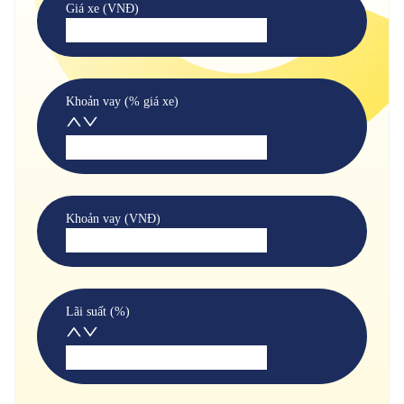
Giá xe (VNĐ)
Khoản vay (% giá xe)
Khoản vay (VNĐ)
Lãi suất (%)