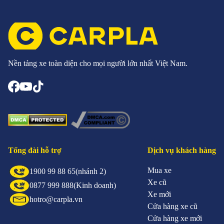
Nền tảng xe toàn diện cho mọi người lớn nhất Việt Nam.
Tổng đài hỗ trợ
Dịch vụ khách hàng
Mua xe
1900 99 88 65
(nhánh 2)
Xe cũ
0877 999 888
(Kinh doanh)
Xe mới
hotro@carpla.vn
Cửa hàng xe cũ
Cửa hàng xe mới