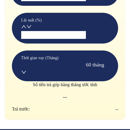
Lãi suất (%)
Thời gian vay (Tháng)
60 tháng
Số tiền trả góp hàng tháng ước tính
--
Trả trước:
--