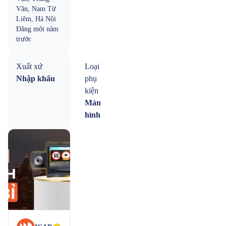
Văn, Nam Từ
Liêm, Hà Nội
Đăng
một năm
trước
Xuất xứ
Loại
Nhập khẩu
phụ
kiện
Màn
hình