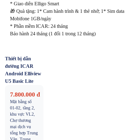
* Giao diên Elligo Smart

🎁 Quà tặng: 1* Cam hành trình & 1 thẻ nhớ; 1* Sim data 
Mobifone 1GB/ngày

* Phần mềm ICAR: 24 tháng

Thiết bị dẫn
đường ICAR
Android Elliview
U5 Basic Lite
7.800.000 đ
Mặt bằng số
01-02, tầng 2,
khu vực VL2,
Chợ thương
mại dịch vụ
tổng hợp Trung
Văn, Trung