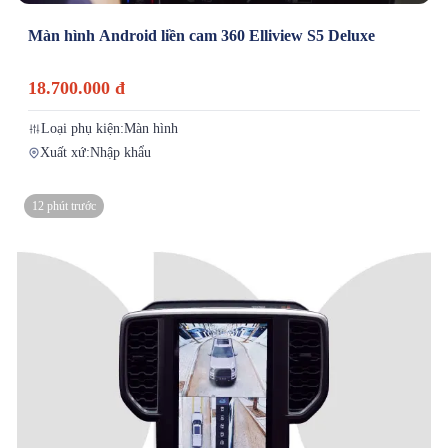
Màn hình Android liền cam 360 Elliview S5 Deluxe
18.700.000 đ
Loại phụ kiện:
Màn hình
Xuất xứ:
Nhập khẩu
12 phút trước