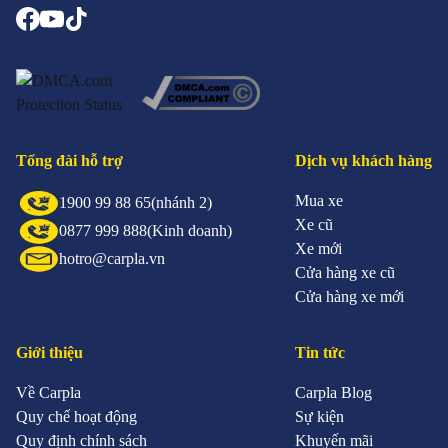
Tổng đài hỗ trợ
Dịch vụ khách hàng
Mua xe
1900 99 88 65
(nhánh 2)
Xe cũ
0877 999 888
(Kinh doanh)
Xe mới
hotro@carpla.vn
Cửa hàng xe cũ
Cửa hàng xe mới
Giới thiệu
Tin tức
Về Carpla
Carpla Blog
Quy chế hoạt động
Sự kiện
Quy định chính sách
Khuyến mãi