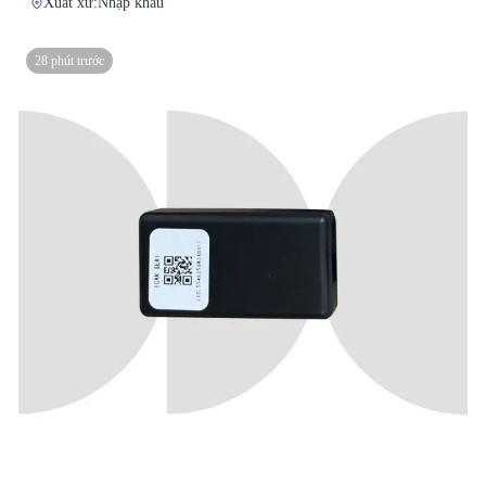
Xuất xứ:
Nhập khẩu
28 phút trước