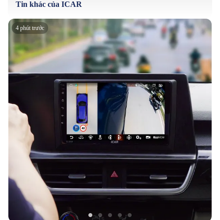
Tin khác của ICAR
4 phút trước