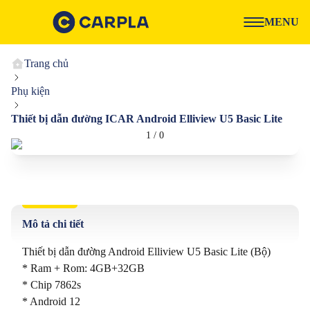
MENU
Trang chủ
Phụ kiện
Thiết bị dẫn đường ICAR Android Elliview U5 Basic Lite
1
/
0
Mô tả chi tiết
Thiết bị dẫn đường Android Elliview U5 Basic Lite (Bộ)

* Ram + Rom: 4GB+32GB

* Chip 7862s

* Android 12
