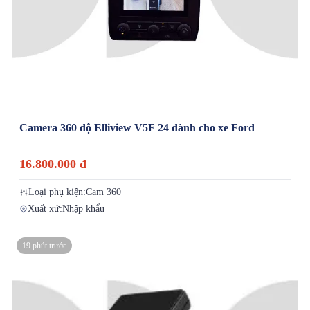
Camera 360 độ Elliview V5F 24 dành cho xe Ford
16.800.000 đ
Loại phụ kiện:
Cam 360
Xuất xứ:
Nhập khẩu
19 phút trước