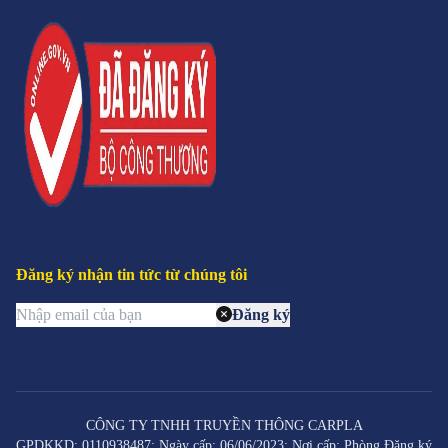
Đăng ký nhận tin tức từ chúng tôi
Đăng ký
CÔNG TY TNHH TRUYỀN THÔNG CARPLA
GPDKKD: 0110938487; Ngày cấp: 06/06/2023; Nơi cấp: Phòng Đăng ký