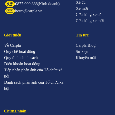
Xe cũ
0877 999 888
(Kinh doanh)
Xe mới
hotro@carpla.vn
Cửa hàng xe cũ
Cửa hàng xe mới
Giới thiệu
Tin tức
Về Carpla
Carpla Blog
Quy chế hoạt động
Sự kiện
Quy định chính sách
Khuyến mãi
Điều khoản hoạt động
Tiếp nhận phản ánh của Tổ chức xã
hội
Danh sách phản ánh của Tổ chức xã
hội
Chứng nhận