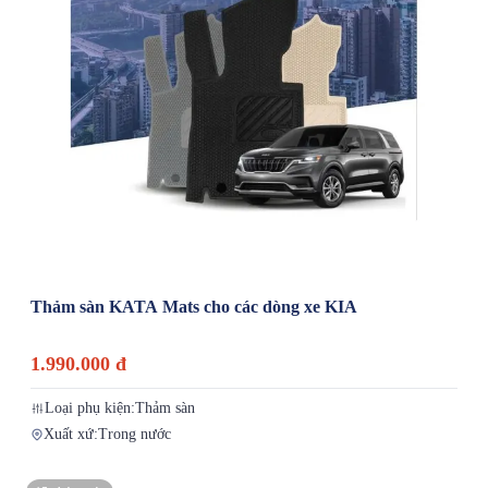
Thảm sàn KATA Mats cho các dòng xe KIA
1.990.000 đ
Loại phụ kiện:
Thảm sàn
Xuất xứ:
Trong nước