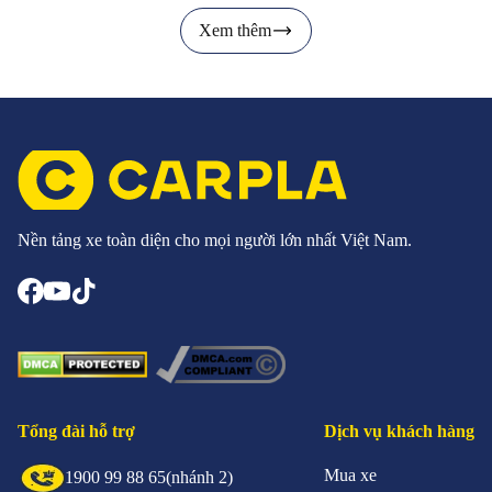
Xem thêm
Nền tảng xe toàn diện cho mọi người lớn nhất Việt Nam.
Tổng đài hỗ trợ
Dịch vụ khách hàng
Mua xe
1900 99 88 65
(nhánh 2)