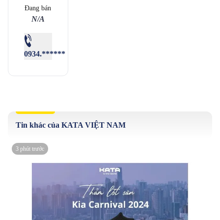
Đang bán
N/A
0934.******
Tin khác của KATA VIỆT NAM
3 phút trước