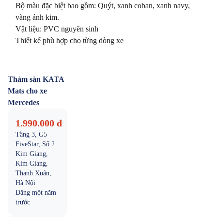
Bộ màu đặc biệt bao gồm: Quýt, xanh coban, xanh navy, 
vàng ánh kim.

Vật liệu: PVC nguyên sinh

Thảm sàn KATA
Mats cho xe
Mercedes
1.990.000 đ
Tầng 3, G5
FiveStar, Số 2
Kim Giang,
Kim Giang,
Thanh Xuân,
Hà Nội
Đăng
một năm
trước