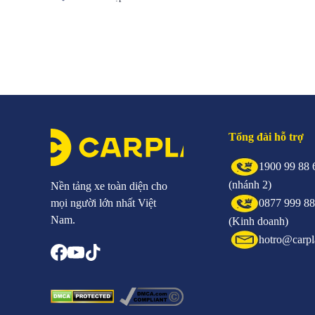
Tổng đài hỗ trợ
1900 99 88 
(nhánh 2)
Nền tảng xe toàn diện cho
mọi người lớn nhất Việt
0877 999 8
Nam.
(Kinh doanh)
hotro@carpl