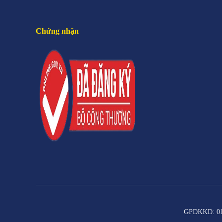
Chứng nhận
GPDKKD: 011