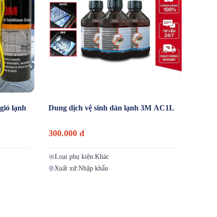
gió lạnh
Dung dịch vệ sinh dàn lạnh 3M AC1L
300.000 đ
Loại phụ kiện:
Khác
Xuất xứ:
Nhập khẩu