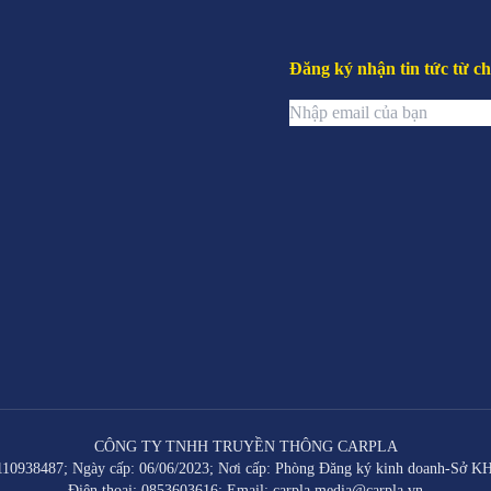
Đăng ký nhận tin tức từ ch
CÔNG TY TNHH TRUYỀN THÔNG CARPLA
0938487; Ngày cấp: 06/06/2023; Nơi cấp: Phòng Đăng ký kinh doanh-Sở 
Điện thoại: 0853603616; Email: carpla.media@carpla.vn