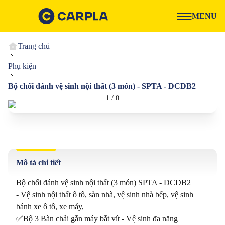
MENU
Trang chủ
Phụ kiện
Bộ chổi đánh vệ sinh nội thất (3 món) - SPTA - DCDB2
1
/
0
Mô tả chi tiết
Bộ chổi đánh vệ sinh nội thất (3 món) SPTA - DCDB2 

- Vệ sinh nội thất ô tô, sàn nhà, vệ sinh nhà bếp, vệ sinh 
bánh xe ô tô, xe máy,

✅Bộ 3 Bàn chải gắn máy bắt vít - Vệ sinh đa năng
