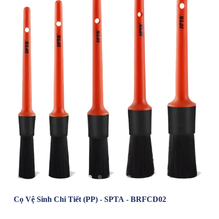
Cọ Vệ Sinh Chi Tiết (PP) - SPTA - BRFCD02