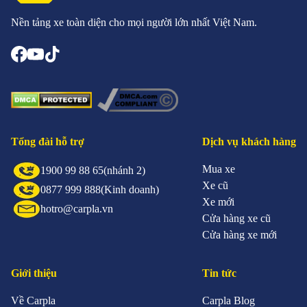
Nền tảng xe toàn diện cho mọi người lớn nhất Việt Nam.
Tổng đài hỗ trợ
Dịch vụ khách hàng
Mua xe
1900 99 88 65
(nhánh 2)
Xe cũ
0877 999 888
(Kinh doanh)
Xe mới
hotro@carpla.vn
Cửa hàng xe cũ
Cửa hàng xe mới
Giới thiệu
Tin tức
Về Carpla
Carpla Blog