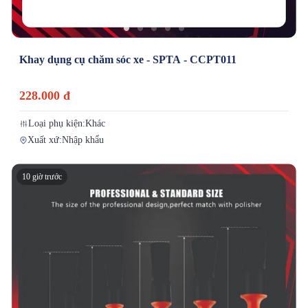
Khay dụng cụ chăm sóc xe - SPTA - CCPT011
228.000 đ
Loại phụ kiện:
Khác
Xuất xứ:
Nhập khẩu
10 giờ trước