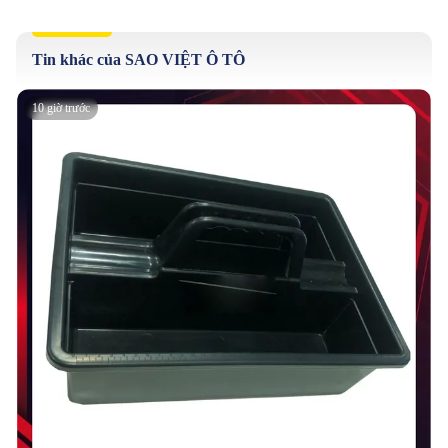
Tin khác của SAO VIỆT Ô TÔ
10 giờ trước