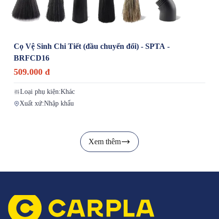
Cọ Vệ Sinh Chi Tiết (đầu chuyển đổi) - SPTA -
BRFCD16
509.000 đ
Loại phụ kiện:
Khác
Xuất xứ:
Nhập khẩu
Xem thêm