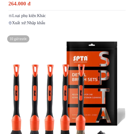
264.000 đ
Loại phụ kiện:
Khác
Xuất xứ:
Nhập khẩu
10 giờ trước