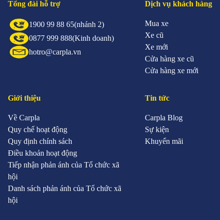
Tổng đài hỗ trợ
Dịch vụ khách hàng
Mua xe
1900 99 88 65
(nhánh 2)
Xe cũ
0877 999 888
(Kinh doanh)
Xe mới
hotro@carpla.vn
Cửa hàng xe cũ
Cửa hàng xe mới
Giới thiệu
Tin tức
Về Carpla
Carpla Blog
Quy chế hoạt động
Sự kiện
Quy định chính sách
Khuyến mãi
Điều khoản hoạt động
Tiếp nhận phản ánh của Tổ chức xã
hội
Danh sách phản ánh của Tổ chức xã
hội