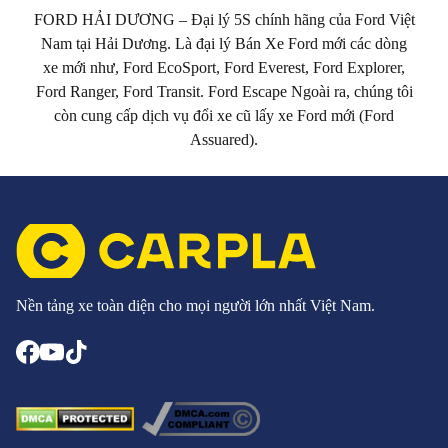
FORD HẢI DƯƠNG – Đại lý 5S chính hãng của Ford Việt
Nam tại Hải Dương. Là đại lý Bán Xe Ford mới các dòng
xe mới như, Ford EcoSport, Ford Everest, Ford Explorer,
Ford Ranger, Ford Transit. Ford Escape Ngoài ra, chúng tôi
còn cung cấp dịch vụ đổi xe cũ lấy xe Ford mới (Ford
Assuared).
Nền tảng xe toàn diện cho mọi người lớn nhất Việt Nam.