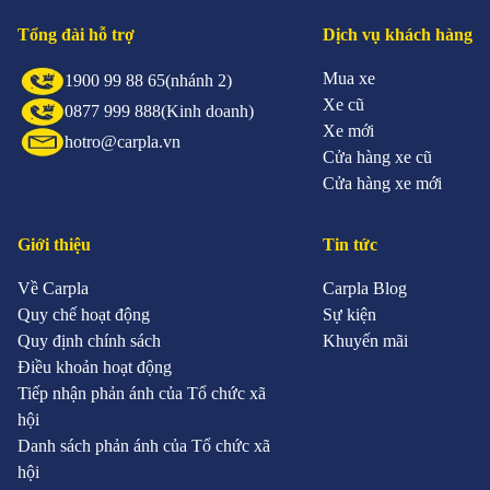
Tổng đài hỗ trợ
Dịch vụ khách hàng
Mua xe
1900 99 88 65
(nhánh 2)
Xe cũ
0877 999 888
(Kinh doanh)
Xe mới
hotro@carpla.vn
Cửa hàng xe cũ
Cửa hàng xe mới
Giới thiệu
Tin tức
Về Carpla
Carpla Blog
Quy chế hoạt động
Sự kiện
Quy định chính sách
Khuyến mãi
Điều khoản hoạt động
Tiếp nhận phản ánh của Tổ chức xã
hội
Danh sách phản ánh của Tổ chức xã
hội