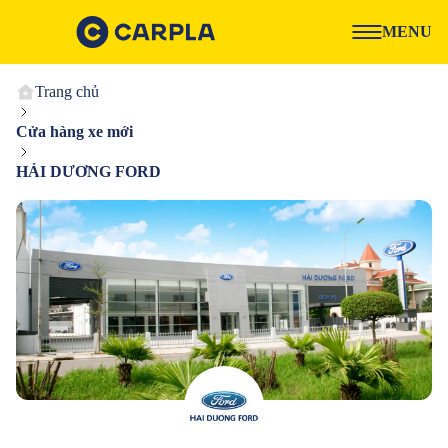
MENU
Trang chủ
Cửa hàng xe mới
HẢI DƯƠNG FORD