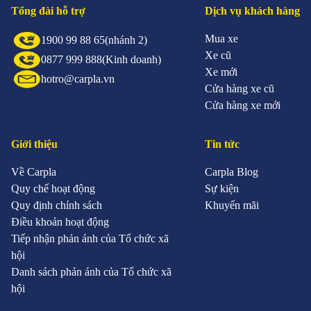
Tổng đài hỗ trợ
Dịch vụ khách hàng
Mua xe
1900 99 88 65
(nhánh 2)
Xe cũ
0877 999 888
(Kinh doanh)
Xe mới
hotro@carpla.vn
Cửa hàng xe cũ
Cửa hàng xe mới
Giới thiệu
Tin tức
Về Carpla
Carpla Blog
Quy chế hoạt động
Sự kiện
Quy định chính sách
Khuyến mãi
Điều khoản hoạt động
Tiếp nhận phản ánh của Tổ chức xã
hội
Danh sách phản ánh của Tổ chức xã
hội