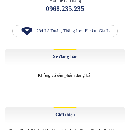
Hotline bán hàng
0968.235.235
284 Lê Duẩn, Thắng Lợi, Pleiku, Gia Lai
Xe đang bán
Không có sản phẩm đăng bán
Giới thiệu