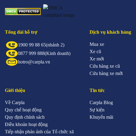
Tổng đài hỗ trợ
Dịch vụ khách hàng
Mua xe
1900 99 88 65
(nhánh 2)
Xe cũ
0877 999 888
(Kinh doanh)
Xe mới
hotro@carpla.vn
Cửa hàng xe cũ
Cửa hàng xe mới
Giới thiệu
Tin tức
Về Carpla
Carpla Blog
Quy chế hoạt động
Sự kiện
Quy định chính sách
Khuyến mãi
Điều khoản hoạt động
Tiếp nhận phản ánh của Tổ chức xã