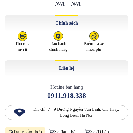
N/A
N/A
Chính sách
Bảo hành
Kiểm tra xe
Thu mua
chính hãng
miễn phí
xe cũ
Liên hệ
Hotline bán hàng
0911.918.338
Địa chỉ:
7 - 9 Đường Nguyễn Văn Linh, Gia Thụy,
Long Biên, Hà Nội
Trang tổng hợp
Xe đang bán
Xe đã bán